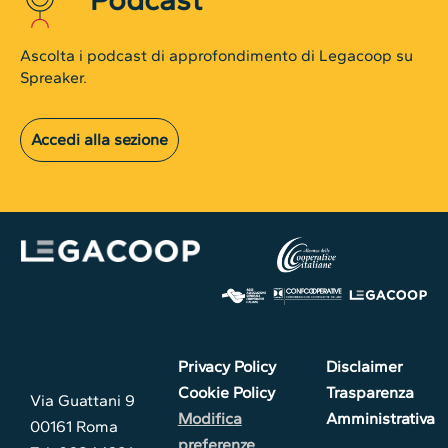
Ascolta i podcast di approfondimento di Legacoop su
Spreaker.
Accedi alla sezione
Privacy Policy
Disclaimer
Cookie Policy
Trasparenza
Via Guattani 9
Modifica
Amministrativa
00161 Roma
preferenze