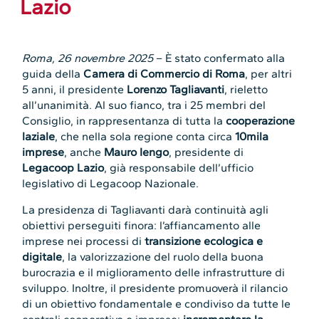
Lazio
Roma, 26 novembre 2025
– È stato confermato alla
guida della
Camera di Commercio di Roma
, per altri
5 anni, il presidente
Lorenzo Tagliavanti
, rieletto
all’unanimità. Al suo fianco, tra i 25 membri del
Consiglio, in rappresentanza di tutta la
cooperazione
laziale
, che nella sola regione conta circa
10mila
imprese
, anche
Mauro Iengo
, presidente di
Legacoop Lazio
, già responsabile dell’ufficio
legislativo di Legacoop Nazionale.
La presidenza di Tagliavanti darà continuità agli
obiettivi perseguiti finora: l’affiancamento alle
imprese nei processi di
transizione ecologica e
digitale
, la valorizzazione del ruolo della buona
burocrazia e il miglioramento delle infrastrutture di
sviluppo. Inoltre, il presidente promuoverà il rilancio
di un obiettivo fondamentale e condiviso da tutte le