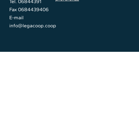
Tel. 06844391
Fax 0684439406
E-mail
info@legacoop.coop