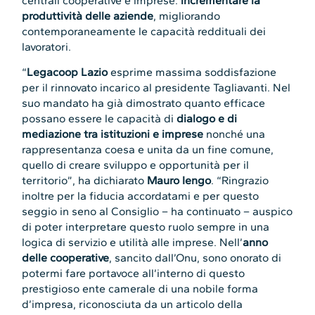
centrali cooperative e imprese:
incrementare la
produttività delle aziende
, migliorando
contemporaneamente le capacità reddituali dei
lavoratori.
“
Legacoop Lazio
esprime massima soddisfazione
per il rinnovato incarico al presidente Tagliavanti. Nel
suo mandato ha già dimostrato quanto efficace
possano essere le capacità di
dialogo e di
mediazione tra istituzioni e imprese
nonché una
rappresentanza coesa e unita da un fine comune,
quello di creare sviluppo e opportunità per il
territorio”, ha dichiarato
Mauro Iengo
. “Ringrazio
inoltre per la fiducia accordatami e per questo
seggio in seno al Consiglio – ha continuato – auspico
di poter interpretare questo ruolo sempre in una
logica di servizio e utilità alle imprese. Nell’
anno
delle cooperative
, sancito dall’Onu, sono onorato di
potermi fare portavoce all’interno di questo
prestigioso ente camerale di una nobile forma
d’impresa, riconosciuta da un articolo della