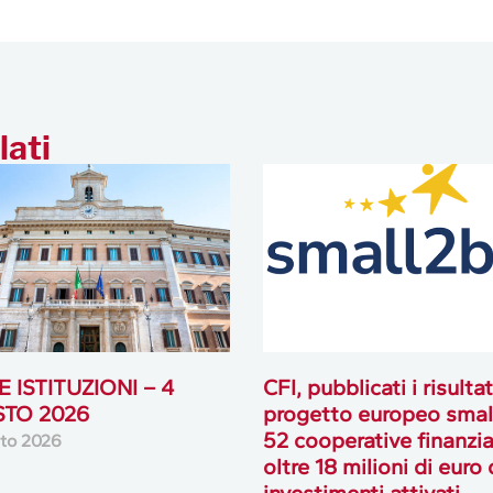
lati
 ISTITUZIONI – 4
CFI, pubblicati i risultat
TO 2026
progetto europeo smal
52 cooperative finanzia
to 2026
oltre 18 milioni di euro 