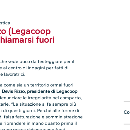
stica
izzo (Legacoop
hiamarsi fuori
he vede poco da festeggiare per il
al centro di indagini per fatti di
e lavoratrici.
 come sia un territorio ormai fuori
a
Devis Rizzo, presidente di Legacoop
enunciare le irregolarità nel comparto,
arle. “La situazione si fa sempre più
 di questi giorni. Perché alle forme di
Con
 di falsa fatturazione e somministrazione
e riprendere in mano quanto prima il
essuno possa chiamarsene fuori.