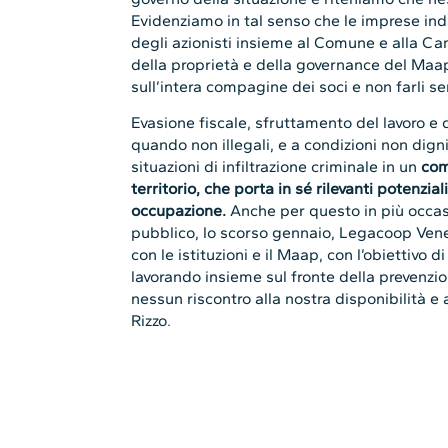
Evidenziamo in tal senso che le imprese inda
degli azionisti insieme al Comune e alla C
della proprietà e della governance del Maa
sull’intera compagine dei soci e non farli se
Evasione fiscale, sfruttamento del lavoro e de
quando non illegali, e a condizioni non digni
situazioni di infiltrazione criminale in un
com
territorio, che porta in sé rilevanti potenzia
occupazione.
Anche per questo in più occas
pubblico, lo scorso gennaio, Legacoop Venet
con le istituzioni e il Maap, con l’obiettivo d
lavorando insieme sul fronte della prevenzi
nessun riscontro alla nostra disponibilità e a
Rizzo.