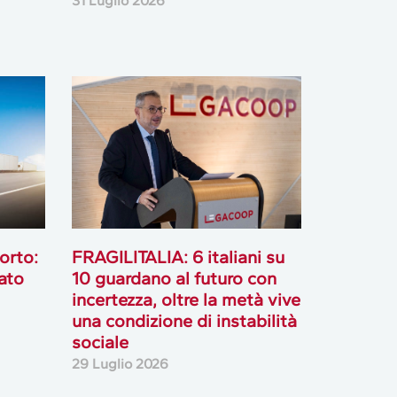
31 Luglio 2026
orto:
FRAGILITALIA: 6 italiani su
ato
10 guardano al futuro con
incertezza, oltre la metà vive
una condizione di instabilità
sociale
29 Luglio 2026