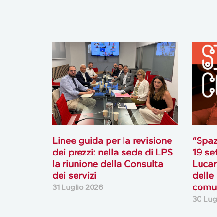
Linee guida per la revisione
“Spaz
dei prezzi: nella sede di LPS
19 se
la riunione della Consulta
Lucan
dei servizi
delle
comun
31 Luglio 2026
30 Lug