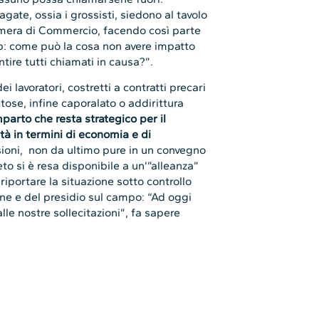
gate, ossia i grossisti, siedono al tavolo
amera di Commercio, facendo così parte
p: come può la cosa non avere impatto
ntire tutti chiamati in causa?”.
i lavoratori, costretti a contratti precari
tose, infine caporalato o addirittura
parto che resta strategico per il
lità in termini di economia e di
ioni, non da ultimo pure in un convegno
o si è resa disponibile a un’”alleanza”
i riportare la situazione sotto controllo
one e del presidio sul campo: “Ad oggi
lle nostre sollecitazioni”, fa sapere