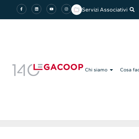
Servizi Associativi
Chi siamo
Cosa fa