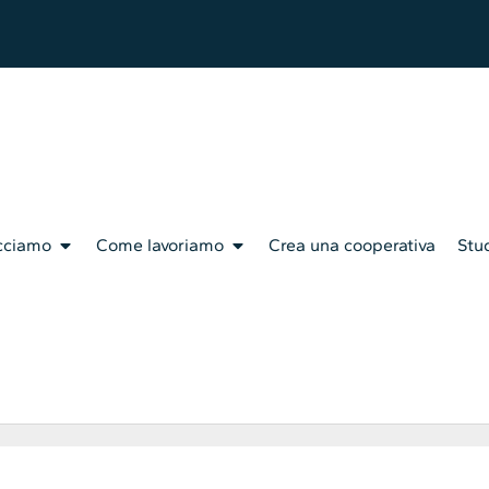
cciamo
Come lavoriamo
Crea una cooperativa
Stud