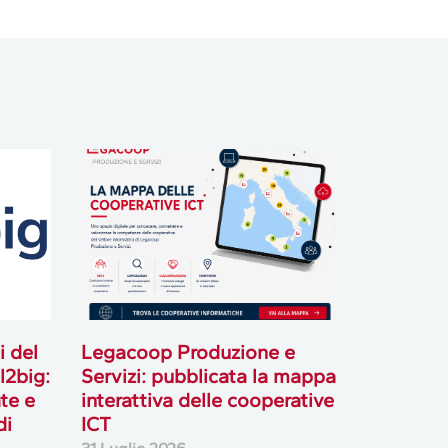
i del
Legacoop Produzione e
l2big:
Servizi: pubblicata la mappa
te e
interattiva delle cooperative
di
ICT