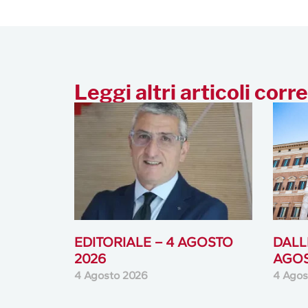
Leggi altri articoli corre
EDITORIALE – 4 AGOSTO
DALLE
2026
AGOS
4 Agosto 2026
4 Agos