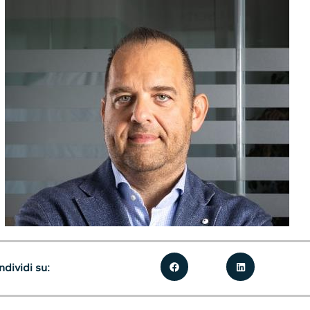
dividi su: