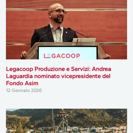
Legacoop Produzione e Servizi: Andrea
Laguardia nominato vicepresidente del
Fondo Asim
12 Gennaio 2026