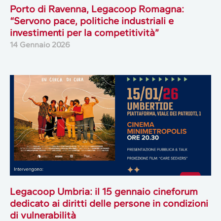
Porto di Ravenna, Legacoop Romagna:
“Servono pace, politiche industriali e
investimenti per la competitività”
14 Gennaio 2026
Legacoop Umbria: il 15 gennaio cineforum
dedicato ai diritti delle persone in condizioni
di vulnerabilità