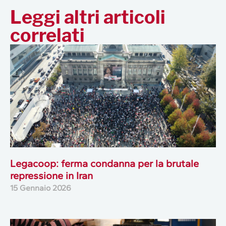
Leggi altri articoli
correlati
Legacoop: ferma condanna per la brutale
repressione in Iran
15 Gennaio 2026