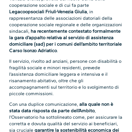
cooperazione sociale e di cui fa parte
Legacoopsociali Friuli-Venezia Giulia
, in
rappresentanza delle associazioni datoriali della
cooperazione sociale regionale e delle organizzazioni
sindacali,
ha recentemente contestato formalmente
la gara d’appalto relativa al servizio di assistenza
domiciliare (sad) per i comuni dell’ambito territoriale
Carso Isonzo Adriatico
.
Il servizio, rivolto ad anziani, persone con disabilità o
fragilità sociale e minori residenti, prevede
l’assistenza domiciliare leggera e intensiva e il
risanamento abitativo, oltre che gli
accompagnamenti sul territorio e lo svolgimento di
piccole commissioni.
Con una duplice comunicazione,
alla quale non è
stata data risposta da parte dell’Ambito
,
l’Osservatorio ha sottolineato come, per assicurare la
corretta e dovuta qualità del servizio ai beneficiari,
sia cruciale
garantire la sostenibilità economica dei