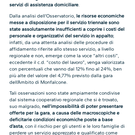
servizi di assistenza domiciliare
.
Dalla analisi dell’Osservatorio,
le risorse economiche
messe a disposizione per il servizio triennale sono
state assolutamente insufficienti a coprire i costi del
personale e organizzativi del servizio in appalto
;
infatti, da una attenta analisi delle procedure di
affidamento riferite allo stesso servizio, a livello
regionale e non, emerge come la voce “altri costi”,
eccedente il c.d. “costo del lavoro”, venga valorizzata
con percentuali che vanno dal 12% fino al 24%, ben
più alte del valore del 4,77% previsto dalla gara
dell’Ambito di Monfalcone.
Tali osservazioni sono state ampiamente condivise
dal sistema cooperativo regionale che si è trovato,
suo malgrado,
nell’impossibilità di poter presentare
offerte per la gara
,
a causa delle macroscopiche e
deficitarie condizioni economiche poste a base
d’asta
, con il rischio per gli utenti e le loro famiglie di
perdere un servizio apprezzato e qualificato come