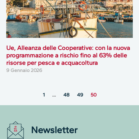
Ue, Alleanza delle Cooperative: con la nuova
programmazione a rischio fino al 63% delle
risorse per pesca e acquacoltura
9 Gennaio 2026
1
…
48
49
50
Newsletter