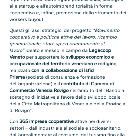
alle startup e all’autoimprenditorialità in forma
cooperativa e, infine, promozione dello strumento dei
workers buyout.
Questi gli assi strategici del progetto
“Movimento
cooperativo e politiche attive del lavoro: ricambio
generazionale, start-up ed orientamento al
lavoro”
ideato e messo in campo da
Legacoop
Veneto
per supportare lo
sviluppo economico e
occupazionale del territorio veneziano e rodigino
,
realizzato
con la collaborazione di Isfid
Prisma
(società di consulenza e formazione
dell’organizzazione)
e il contributo di Camera di
Commercio Venezia Rovigo
nell’ambito del “Bando a
sostegno di iniziative a favore dello sviluppo locale
della Città Metropolitana di Venezia e della Provincia
di Rovigo”.
Con
365 imprese cooperative
attive nei diversi
settori – dall’industriale al sociale e sociosanitario,
dall’agroalimentare al consumo, dal turismo fino alla