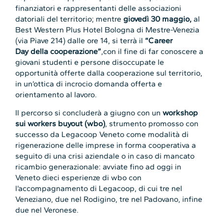
finanziatori e rappresentanti delle associazioni
datoriali del territorio; mentre
giovedì 30 maggio,
al
Best Western Plus Hotel Bologna di Mestre-Venezia
(via Piave 214) dalle ore 14, si terrà il
“Career
Day della cooperazione”
,con il fine di far conoscere a
giovani studenti e persone disoccupate le
opportunità offerte dalla cooperazione sul territorio,
in un’ottica di incrocio domanda offerta e
orientamento al lavoro.
Il percorso si concluderà a giugno con un
workshop
sui workers buyout (wbo)
,
strumento promosso con
successo da Legacoop Veneto come modalità di
rigenerazione delle imprese in forma cooperativa a
seguito di una crisi aziendale o in caso di mancato
ricambio generazionale: avviate fino ad oggi in
Veneto dieci esperienze di wbo con
l’accompagnamento di Legacoop, di cui tre nel
Veneziano, due nel Rodigino, tre nel Padovano, infine
due nel Veronese.