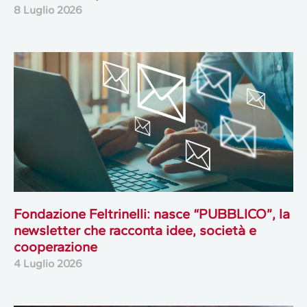
8 Luglio 2026
Fondazione Feltrinelli: nasce “PUBBLICO”, la
newsletter che racconta idee, società e
cooperazione
4 Luglio 2026