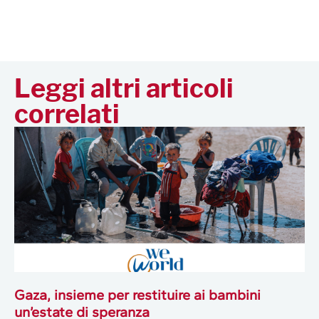
Leggi altri articoli
correlati
Gaza, insieme per restituire ai bambini
un’estate di speranza