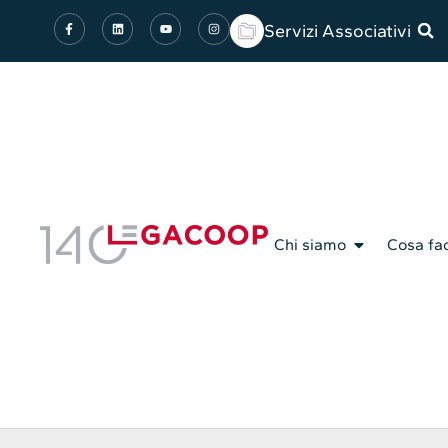
Servizi Associativi
Chi siamo
Cosa fa