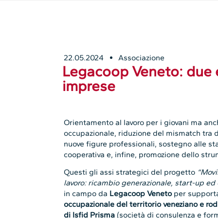
22.05.2024
Associazione
Legacoop Veneto: due e
imprese
Orientamento al lavoro per i giovani ma anch
occupazionale, riduzione del mismatch tra 
nuove figure professionali, sostegno alle st
cooperativa e, infine, promozione dello str
Questi gli assi strategici del progetto
“Movi
lavoro: ricambio generazionale, start-up ed
in campo da
Legacoop Veneto
per support
occupazionale del territorio veneziano e rod
di Isfid Prisma
(società di consulenza e for