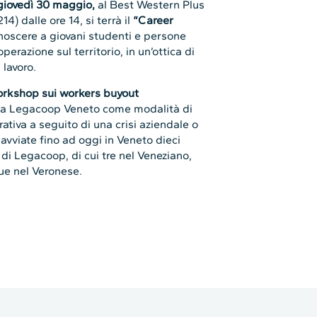
giovedì 30 maggio,
al Best Western Plus
) dalle ore 14, si terrà il
“Career
conoscere a giovani studenti e persone
erazione sul territorio, in un’ottica di
lavoro.
rkshop sui workers buyout
a Legacoop Veneto come modalità di
tiva a seguito di una crisi aziendale o
avviate fino ad oggi in Veneto dieci
 Legacoop, di cui tre nel Veneziano,
due nel Veronese.