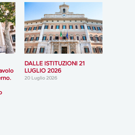
DALLE ISTITUZIONI 21
tavolo
LUGLIO 2026
rno.
20 Luglio 2026
o