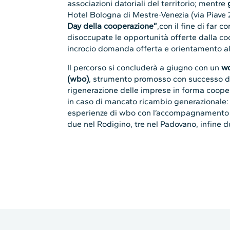
associazioni datoriali del territorio; mentre
Hotel Bologna di Mestre-Venezia (via Piave 214
Day della cooperazione”
,con il fine di far 
disoccupate le opportunità offerte dalla coop
incrocio domanda offerta e orientamento al 
Il percorso si concluderà a giugno con un
wo
(wbo)
,
strumento promosso con successo d
rigenerazione delle imprese in forma coopera
in caso di mancato ricambio generazionale: 
esperienze di wbo con l’accompagnamento di
due nel Rodigino, tre nel Padovano, infine 