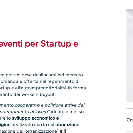
venti per Startup e
e per chi deve ricollocarsi nel mercato
domanda e offerta nel reperimento di
artup e all’autoimprenditorialità in forma
umento dei workers buyout.
mento cooperativo e politiche attive del
 orientamento al lavoro”
ideato e messo
are lo
sviluppo economico e
Con
igino
, realizzato
con la collaborazione
mazione dell’organizzazione)
e il