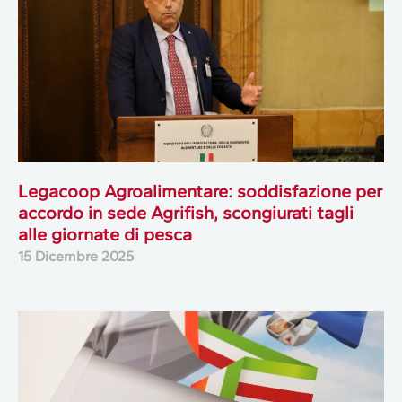
Legacoop Agroalimentare: soddisfazione per
accordo in sede Agrifish, scongiurati tagli
alle giornate di pesca
15 Dicembre 2025