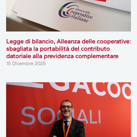
Legge di bilancio, Alleanza delle cooperative:
sbagliata la portabilità del contributo
datoriale alla previdenza complementare
15 Dicembre 2025