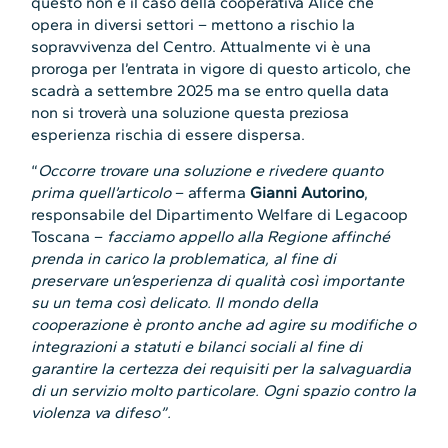
questo non è il caso della cooperativa Alice che
opera in diversi settori – mettono a rischio la
sopravvivenza del Centro. Attualmente vi è una
proroga per l’entrata in vigore di questo articolo, che
scadrà a settembre 2025 ma se entro quella data
non si troverà una soluzione questa preziosa
esperienza rischia di essere dispersa.
“
Occorre trovare una soluzione e rivedere quanto
prima quell’articolo
– afferma
Gianni Autorino
,
responsabile del Dipartimento Welfare di Legacoop
Toscana –
facciamo appello alla Regione affinché
prenda in carico la problematica, al fine di
preservare un’esperienza di qualità così importante
su un tema così delicato. Il mondo della
cooperazione è pronto anche ad agire su modifiche o
integrazioni a statuti e bilanci sociali al fine di
garantire la certezza dei requisiti per la salvaguardia
di un servizio molto particolare. Ogni spazio contro la
violenza va difeso”.