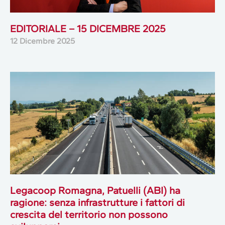
EDITORIALE – 15 DICEMBRE 2025
12 Dicembre 2025
Legacoop Romagna, Patuelli (ABI) ha
ragione: senza infrastrutture i fattori di
crescita del territorio non possono