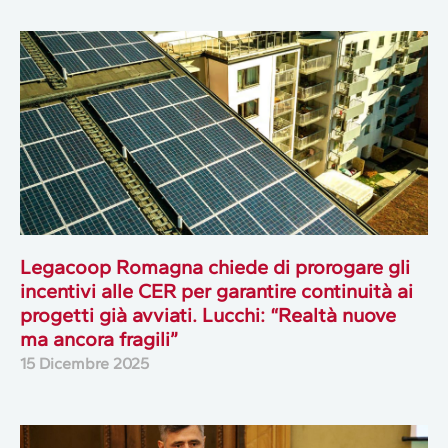
Legacoop Romagna chiede di prorogare gli
incentivi alle CER per garantire continuità ai
progetti già avviati. Lucchi: “Realtà nuove
ma ancora fragili”
15 Dicembre 2025