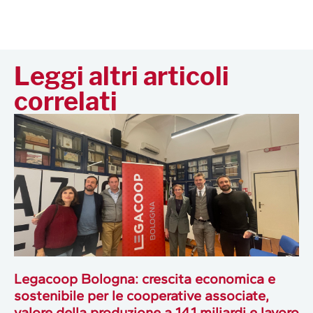
Leggi altri articoli
correlati
Legacoop Bologna: crescita economica e
sostenibile per le cooperative associate,
valore della produzione a 14,1 miliardi e lavoro