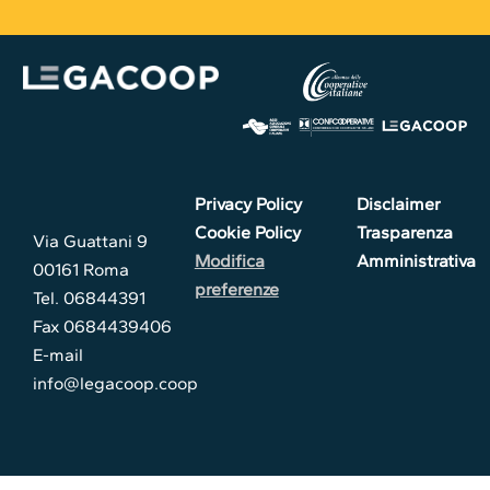
Privacy Policy
Disclaimer
Cookie Policy
Trasparenza
Via Guattani 9
Modifica
Amministrativa
00161 Roma
preferenze
Tel. 06844391
Fax 0684439406
E-mail
info@legacoop.coop