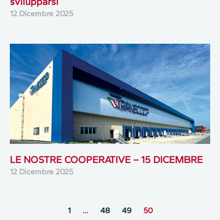
svilupparsi
12 Dicembre 2025
LE NOSTRE COOPERATIVE – 15 DICEMBRE
12 Dicembre 2025
1
…
48
49
50