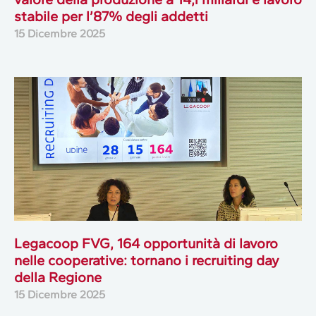
stabile per l’87% degli addetti
15 Dicembre 2025
Legacoop FVG, 164 opportunità di lavoro
nelle cooperative: tornano i recruiting day
della Regione
15 Dicembre 2025