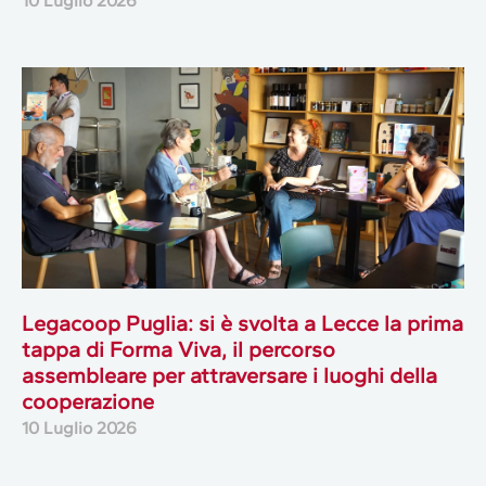
10 Luglio 2026
Legacoop Puglia: si è svolta a Lecce la prima
tappa di Forma Viva, il percorso
assembleare per attraversare i luoghi della
cooperazione
10 Luglio 2026