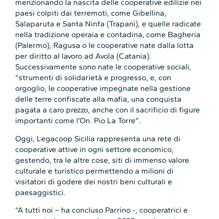
menzionando la nascita delle cooperative edilizie nei
paesi colpiti dai terremoti, come Gibellina,
Salaparuta e Santa Ninfa (Trapani), e quelle radicate
nella tradizione operaia e contadina, come Bagheria
(Palermo), Ragusa o le cooperative nate dalla lotta
per diritto al lavoro ad Avola (Catania).
Successivamente sono nate le cooperative sociali,
“strumenti di solidarietà e progresso, e, con
orgoglio, le cooperative impegnate nella gestione
delle terre confiscate alla mafia, una conquista
pagata a caro prezzo, anche con il sacrificio di figure
importanti come l’On. Pio La Torre”.
Oggi, Legacoop Sicilia rappresenta una rete di
cooperative attive in ogni settore economico,
gestendo, tra le altre cose, siti di immenso valore
culturale e turistico permettendo a milioni di
visitatori di godere dei nostri beni culturali e
paesaggistici.
“A tutti noi – ha concluso Parrino -, cooperatrici e