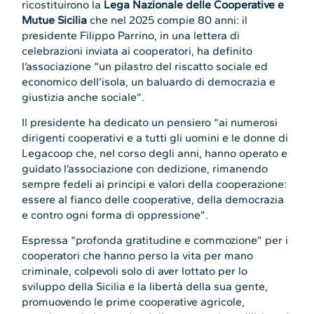
ricostituirono la
Lega Nazionale delle Cooperative e
Mutue Sicilia
che nel 2025 compie 80 anni: il
presidente Filippo Parrino, in una lettera di
celebrazioni inviata ai cooperatori, ha definito
l’associazione “un pilastro del riscatto sociale ed
economico dell’isola, un baluardo di democrazia e
giustizia anche sociale”.
Il presidente ha dedicato un pensiero “ai numerosi
dirigenti cooperativi e a tutti gli uomini e le donne di
Legacoop che, nel corso degli anni, hanno operato e
guidato l’associazione con dedizione, rimanendo
sempre fedeli ai principi e valori della cooperazione:
essere al fianco delle cooperative, della democrazia
e contro ogni forma di oppressione”.
Espressa “profonda gratitudine e commozione” per i
cooperatori che hanno perso la vita per mano
criminale, colpevoli solo di aver lottato per lo
sviluppo della Sicilia e la libertà della sua gente,
promuovendo le prime cooperative agricole,