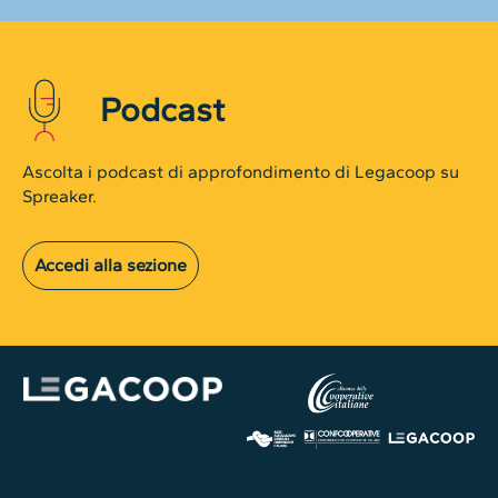
Podcast
Ascolta i podcast di approfondimento di Legacoop su
Spreaker.
Accedi alla sezione