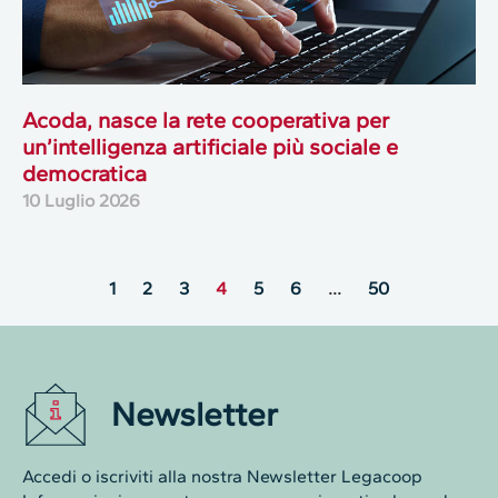
Acoda, nasce la rete cooperativa per
un’intelligenza artificiale più sociale e
democratica
10 Luglio 2026
1
2
3
4
5
6
…
50
Newsletter
Accedi o iscriviti alla nostra Newsletter Legacoop