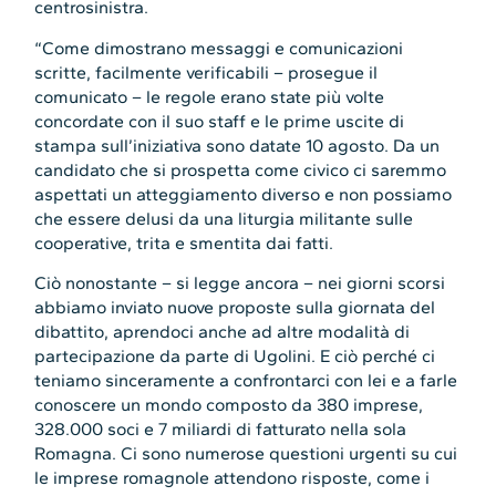
centrosinistra.
“Come dimostrano messaggi e comunicazioni
scritte, facilmente verificabili – prosegue il
comunicato – le regole erano state più volte
concordate con il suo staff e le prime uscite di
stampa sull’iniziativa sono datate 10 agosto. Da un
candidato che si prospetta come civico ci saremmo
aspettati un atteggiamento diverso e non possiamo
che essere delusi da una liturgia militante sulle
cooperative, trita e smentita dai fatti.
Ciò nonostante – si legge ancora – nei giorni scorsi
abbiamo inviato nuove proposte sulla giornata del
dibattito, aprendoci anche ad altre modalità di
partecipazione da parte di Ugolini. E ciò perché ci
teniamo sinceramente a confrontarci con lei e a farle
conoscere un mondo composto da 380 imprese,
328.000 soci e 7 miliardi di fatturato nella sola
Romagna. Ci sono numerose questioni urgenti su cui
le imprese romagnole attendono risposte, come i