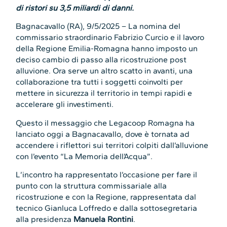
di ristori su 3,5 miliardi di danni.
Bagnacavallo (RA), 9/5/2025 – La nomina del
commissario straordinario Fabrizio Curcio e il lavoro
della Regione Emilia-Romagna hanno imposto un
deciso cambio di passo alla ricostruzione post
alluvione. Ora serve un altro scatto in avanti, una
collaborazione tra tutti i soggetti coinvolti per
mettere in sicurezza il territorio in tempi rapidi e
accelerare gli investimenti.
Questo il messaggio che Legacoop Romagna ha
lanciato oggi a Bagnacavallo, dove è tornata ad
accendere i riflettori sui territori colpiti dall’alluvione
con l’evento “La Memoria dell’Acqua”.
L’incontro ha rappresentato l’occasione per fare il
punto con la struttura commissariale alla
ricostruzione e con la Regione, rappresentata dal
tecnico Gianluca Loffredo e dalla sottosegretaria
alla presidenza
Manuela Rontini
.