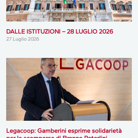
DALLE ISTITUZIONI – 28 LUGLIO 2026
27 Luglio 2026
Legacoop: Gamberini esprime solidarietà