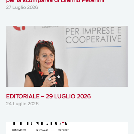
per la scomparsa di Brenno Peterlini
27 Luglio 2026
EDITORIALE – 29 LUGLIO 2026
24 Luglio 2026