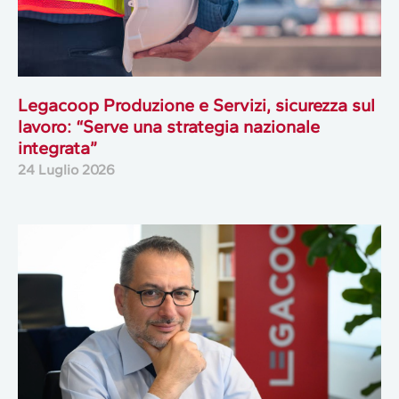
Legacoop Produzione e Servizi, sicurezza sul
lavoro: “Serve una strategia nazionale
integrata”
24 Luglio 2026