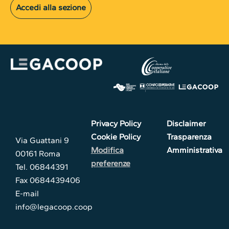
Accedi alla sezione
Privacy Policy
Disclaimer
Cookie Policy
Trasparenza
Via Guattani 9
Modifica
Amministrativa
00161 Roma
preferenze
Tel. 06844391
Fax 0684439406
E-mail
info@legacoop.coop