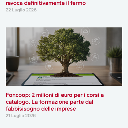
revoca definitivamente il fermo
22 Luglio 2026
Foncoop: 2 milioni di euro per i corsi a
catalogo. La formazione parte dal
fabbisisogno delle imprese
21 Luglio 2026