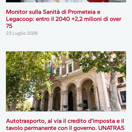
Monitor sulla Sanità di Prometeia e
Legacoop: entro il 2040 +2,2 milioni di over
75
23 Luglio 2026
Autotrasporto, al via il credito d’imposta e il
tavolo permanente con il governo. UNATRAS