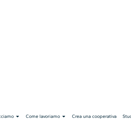
cciamo
Come lavoriamo
Crea una cooperativa
Stud