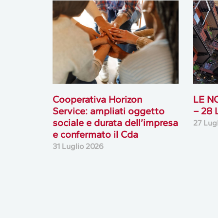
Cooperativa Horizon
LE N
Service: ampliati oggetto
– 28
sociale e durata dell’impresa
27 Lug
e confermato il Cda
31 Luglio 2026