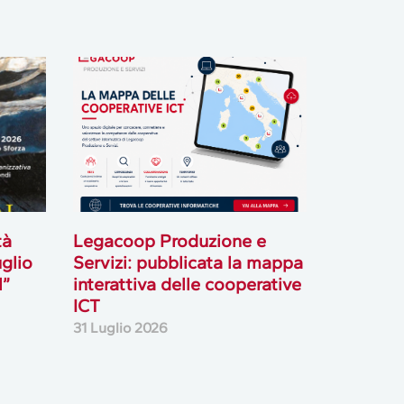
tà
Legacoop Produzione e
uglio
Servizi: pubblicata la mappa
l”
interattiva delle cooperative
ICT
31 Luglio 2026