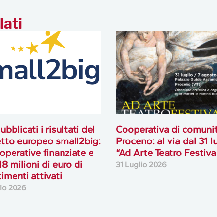
ubblicati i risultati del
Cooperativa di comuni
tto europeo small2big:
Proceno: al via dal 31 l
operative finanziate e
“Ad Arte Teatro Festiva
18 milioni di euro di
31 Luglio 2026
timenti attivati
lio 2026