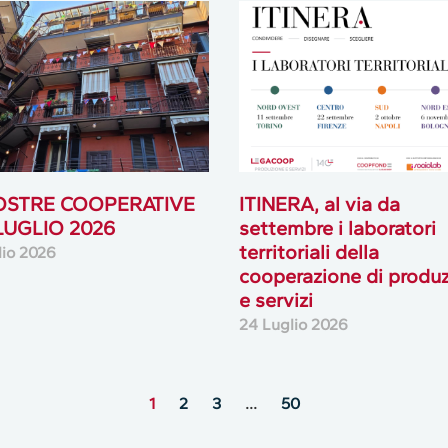
OSTRE COOPERATIVE
ITINERA, al via da
 LUGLIO 2026
settembre i laboratori
territoriali della
lio 2026
cooperazione di produ
e servizi
24 Luglio 2026
1
2
3
…
50