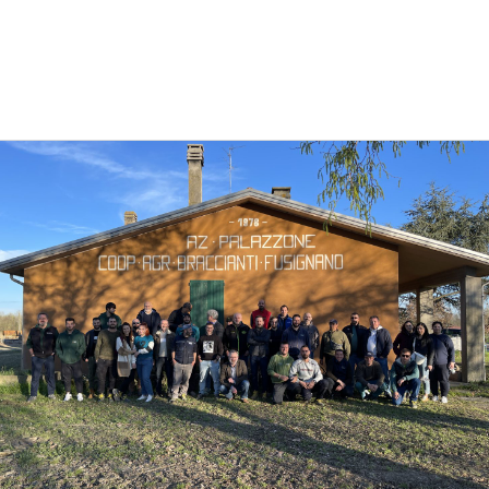
dividi su: