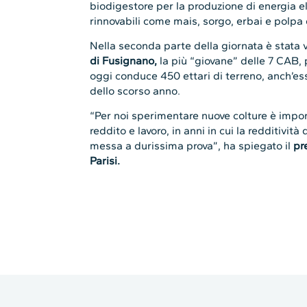
oggi conduce 450 ettari di terreno, anch’ess
dello scorso anno.
“Per noi sperimentare nuove colture è impor
reddito e lavoro, in anni in cui la redditivit
messa a durissima prova”, ha spiegato il
pr
Parisi.
Leggi altri articoli corre