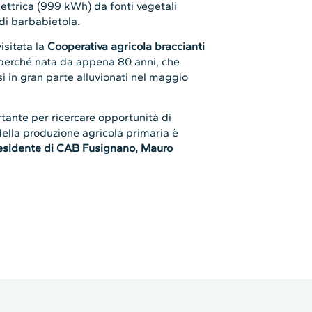
i in gran parte alluvionati nel maggio
tante per ricercare opportunità di
à della produzione agricola primaria è
esidente di CAB Fusignano, Mauro
lati