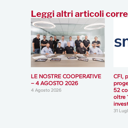
LE NOSTRE COOPERATIVE
CFI, p
– 4 AGOSTO 2026
proge
52 co
4 Agosto 2026
oltre 
inves
31 Lug