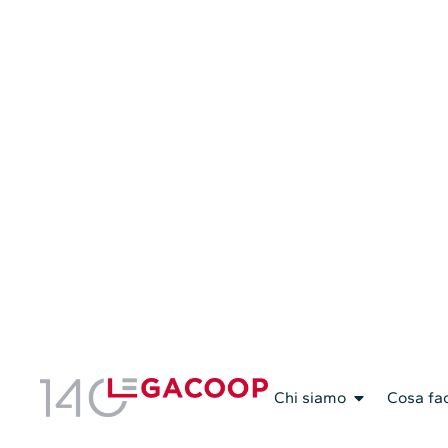
Servizi Associativi
Chi siamo
Cosa fa