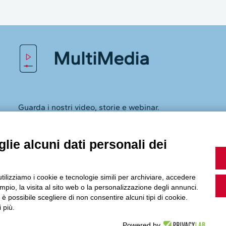
MultiMedia
lie alcuni dati personali dei
Guarda i nostri video, storie e webinar.
utilizziamo i cookie e tecnologie simili per archiviare, accedere
pio, la visita al sito web o la personalizzazione degli annunci.
, è possibile scegliere di non consentire alcuni tipi di cookie.
 più.
Accedi a Youtube
Powered by
Seguici sui nostri canali social: