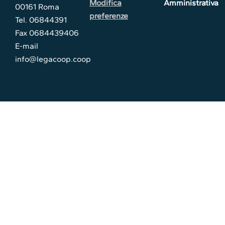
Modifica
Amministrativa
00161 Roma
preferenze
Tel. 06844391
Fax 0684439406
E-mail
info@legacoop.coop