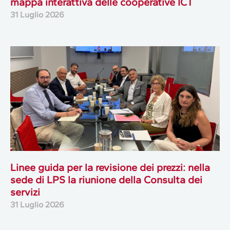
mappa interattiva delle cooperative ICT
31 Luglio 2026
Linee guida per la revisione dei prezzi: nella
sede di LPS la riunione della Consulta dei
servizi
31 Luglio 2026