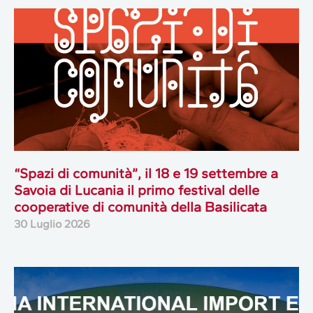
“Spazi di comunità”, il 18 e 19 settembre a
Savoia di Lucania il primo festival delle
cooperative di comunità della Basilicata
30 Luglio 2026