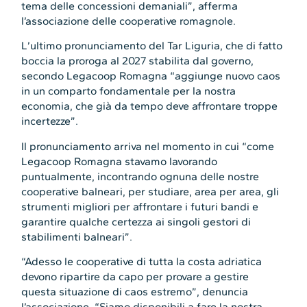
tema delle concessioni demaniali”, afferma
l’associazione delle cooperative romagnole.
L’ultimo pronunciamento del Tar Liguria, che di fatto
boccia la proroga al 2027 stabilita dal governo,
secondo Legacoop Romagna “aggiunge nuovo caos
in un comparto fondamentale per la nostra
economia, che già da tempo deve affrontare troppe
incertezze”.
Il pronunciamento arriva nel momento in cui “come
Legacoop Romagna stavamo lavorando
puntualmente, incontrando ognuna delle nostre
cooperative balneari, per studiare, area per area, gli
strumenti migliori per affrontare i futuri bandi e
garantire qualche certezza ai singoli gestori di
stabilimenti balneari”.
“Adesso le cooperative di tutta la costa adriatica
devono ripartire da capo per provare a gestire
questa situazione di caos estremo”, denuncia
l’associazione. “Siamo disponibili a fare la nostra