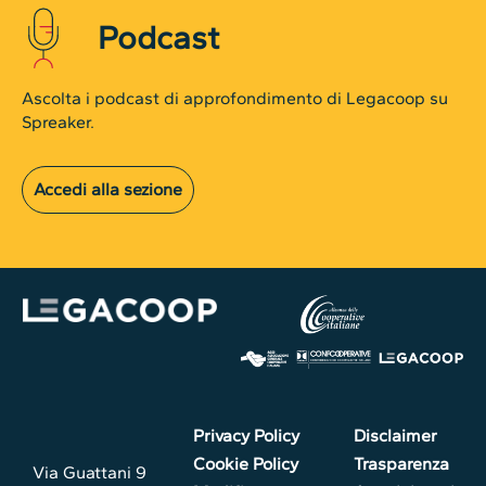
Podcast
Ascolta i podcast di approfondimento di Legacoop su
Spreaker.
Accedi alla sezione
Privacy Policy
Disclaimer
Cookie Policy
Trasparenza
Via Guattani 9