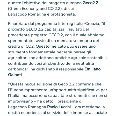
questo l’obiettivo del progetto europeo
Geco2.2
(Green Economy and CO 2.2), di cui
Legacoop Romagna è protagonista.
Finanziato dal programma Interreg Italia-Croazia, “il
progetto GECO 2.2 capitalizza i risultati del
precedente progetto GECO 2, con il quale abbiamo
sperimentato l’avvio di un mercato volontario dei
crediti di CO2. Questo mercato può essere uno
strumento fondamentale per remunerare gli
agricoltori che adottano pratiche agricole sostenibili,
contribuendo così all’obiettivo della neutralità
carbonica”, ha dichiarato il responsabile
Emiliano
Galanti
.
“Questa nuova edizione di Geco 2.2 conferma che
l’Europa rappresenta un’opportunità significativa per
l’Italia, ma occorrono capacità e strumenti che non si
improvvisano – ha detto il presidente di
Legacoop Romagna
Paolo Lucchi
– ora mettiamo la
nostra esperienza al servizio delle imprese associate