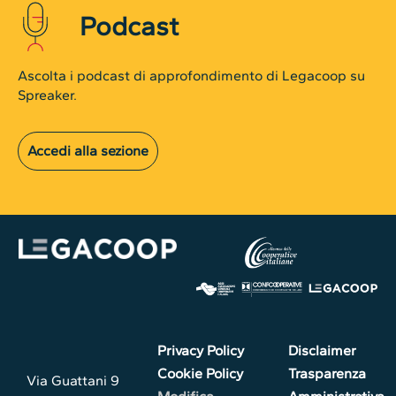
Podcast
Ascolta i podcast di approfondimento di Legacoop su
Spreaker.
Accedi alla sezione
Privacy Policy
Disclaimer
Cookie Policy
Trasparenza
Via Guattani 9