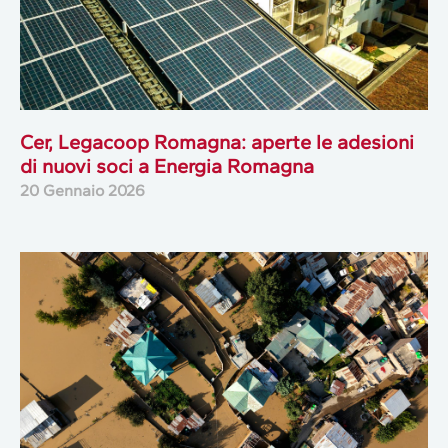
Cer, Legacoop Romagna: aperte le adesioni
di nuovi soci a Energia Romagna
20 Gennaio 2026