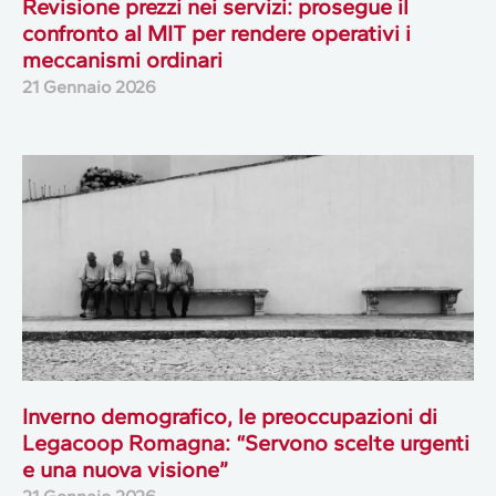
Revisione prezzi nei servizi: prosegue il
confronto al MIT per rendere operativi i
meccanismi ordinari
21 Gennaio 2026
Inverno demografico, le preoccupazioni di
Legacoop Romagna: “Servono scelte urgenti
e una nuova visione”