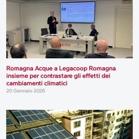
Romagna Acque a Legacoop Romagna
insieme per contrastare gli effetti dei
cambiamenti climatici
20 Gennaio 2026