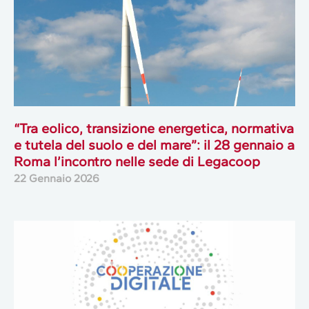
“Tra eolico, transizione energetica, normativa
e tutela del suolo e del mare”: il 28 gennaio a
Roma l’incontro nelle sede di Legacoop
22 Gennaio 2026