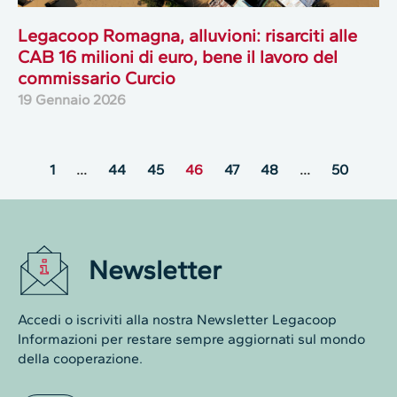
Legacoop Romagna, alluvioni: risarciti alle
CAB 16 milioni di euro, bene il lavoro del
commissario Curcio
19 Gennaio 2026
1
…
44
45
46
47
48
…
50
Newsletter
Accedi o iscriviti alla nostra Newsletter Legacoop
Informazioni per restare sempre aggiornati sul mondo
della cooperazione.