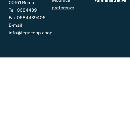
Modifica
Amministrativa
00161 Roma
preferenze
Tel. 06844391
Fax 0684439406
E-mail
info@legacoop.coop