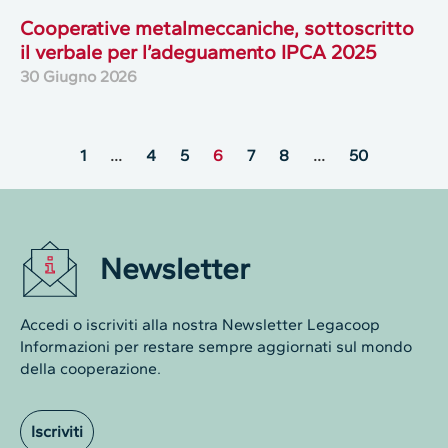
Cooperative metalmeccaniche, sottoscritto
il verbale per l’adeguamento IPCA 2025
30 Giugno 2026
1
…
4
5
6
7
8
…
50
Newsletter
Accedi o iscriviti alla nostra Newsletter Legacoop
Informazioni per restare sempre aggiornati sul mondo
della cooperazione.
Iscriviti