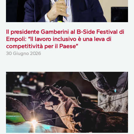
Il presidente Gamberini al B-Side Festival di
Empoli: “Il lavoro inclusivo è una leva di
competitività per il Paese”
30 Giugno 2026