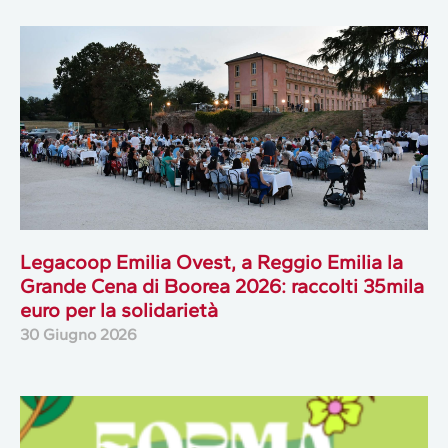
Legacoop Emilia Ovest, a Reggio Emilia la
Grande Cena di Boorea 2026: raccolti 35mila
euro per la solidarietà
30 Giugno 2026