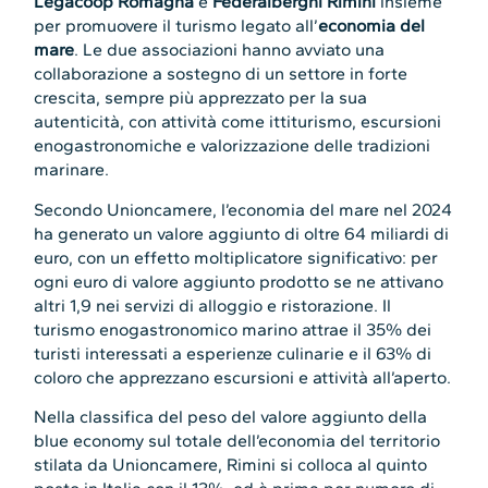
Legacoop Romagna
e
Federalberghi Rimini
insieme
per promuovere il turismo legato all’
economia del
mare
. Le due associazioni hanno avviato una
collaborazione a sostegno di un settore in forte
crescita, sempre più apprezzato per la sua
autenticità, con attività come ittiturismo, escursioni
enogastronomiche e valorizzazione delle tradizioni
marinare.
Secondo Unioncamere, l’economia del mare nel 2024
ha generato un valore aggiunto di oltre 64 miliardi di
euro, con un effetto moltiplicatore significativo: per
ogni euro di valore aggiunto prodotto se ne attivano
altri 1,9 nei servizi di alloggio e ristorazione. Il
turismo enogastronomico marino attrae il 35% dei
turisti interessati a esperienze culinarie e il 63% di
coloro che apprezzano escursioni e attività all’aperto.
Nella classifica del peso del valore aggiunto della
blue economy sul totale dell’economia del territorio
stilata da Unioncamere, Rimini si colloca al quinto