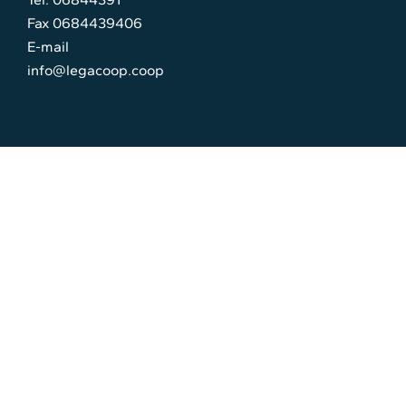
Fax 0684439406
E-mail
info@legacoop.coop