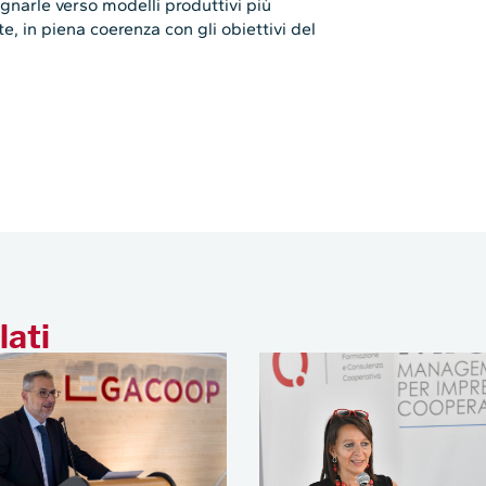
gnarle verso modelli produttivi più
nte, in piena coerenza con gli obiettivi del
lati