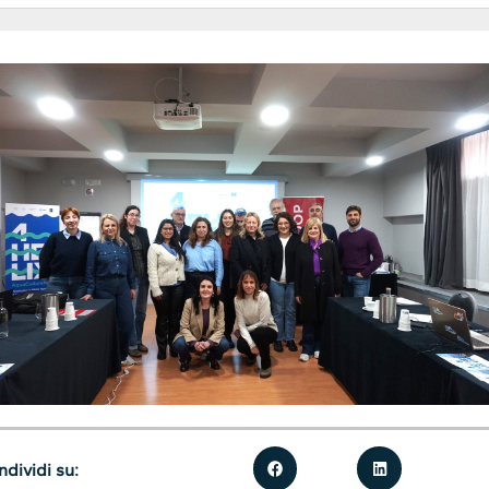
dividi su: