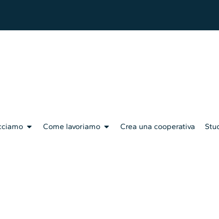
cciamo
Come lavoriamo
Crea una cooperativa
Stud