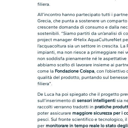
filiera.
All’incontro hanno partecipato tutti i partne
Grecia, che punta a sostenere un comparto 
crescente domanda di consumo e dalla nece
sostenibili. “Siamo partiti da un’analisi di 
project manager 4Helix AquaCultureNet pe
l’acquacoltura sia un settore in crescita. La
impianti, ma non riesce a primeggiare nei v
non soddisfa pienamente né le aspettative 
abbiamo scelto di lavorare insieme ai partne
come la
Fondazione Coispa
, con l’obiettivo
qualità del prodotto, puntando sul benessere
filiera”.
De Luca ha poi spiegato che il progetto pr
sull’inserimento di
sensori intelligenti
sia ne
raccolti verranno tradotti in
pratiche produtt
poter assicurare
maggiore sicurezza per i 
pesci. Sul fronte scientifico e tecnologico, 
per
monitorare in tempo reale lo stato degli