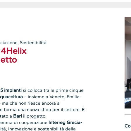
ciazione
,
Sostenibilità
 4Helix
getto
5 impianti
si colloca tra le prime cinque
cquacoltura
– insieme a Veneto, Emilia-
– ma che non riesce ancora a
e forma una nuova sfida per il settore. È
tato a
Bari
il progetto
gramma di cooperazione
Interreg Grecia-
Con
vità, innovazione e sostenibilità della