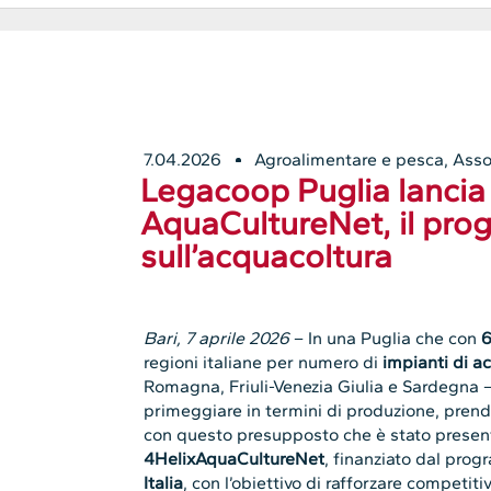
7.04.2026
Agroalimentare e pesca
,
Asso
Legacoop Puglia lancia
AquaCultureNet, il pro
sull’acquacoltura
Bari, 7 aprile 2026
– In una Puglia che con
6
regioni italiane per numero di
impianti di a
Romagna, Friuli-Venezia Giulia e Sardegna 
primeggiare in termini di produzione, prend
con questo presupposto che è stato presen
4HelixAquaCultureNet
, finanziato dal pro
Italia
, con l’obiettivo di rafforzare competiti