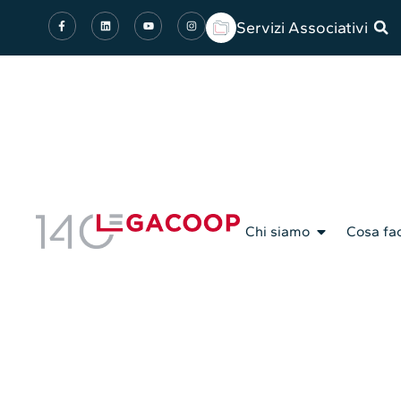
Servizi Associativi
Chi siamo
Cosa fa