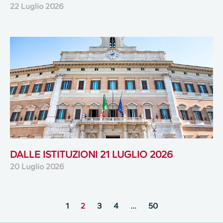
22 Luglio 2026
DALLE ISTITUZIONI 21 LUGLIO 2026
20 Luglio 2026
1
2
3
4
…
50