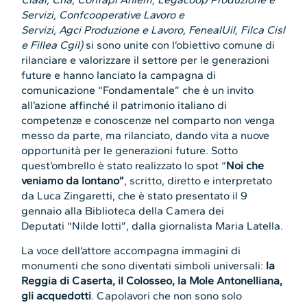
Servizi, Confcooperative Lavoro e
Servizi, Agci Produzione e Lavoro, FenealUil, Filca Cisl
e Fillea Cgil)
si sono unite con l’obiettivo comune di
rilanciare e valorizzare il settore per le generazioni
future e hanno lanciato la campagna di
comunicazione “Fondamentale” che è un invito
all’azione affinché il patrimonio italiano di
competenze e conoscenze nel comparto non venga
messo da parte, ma rilanciato, dando vita a nuove
opportunità per le generazioni future. Sotto
quest’ombrello è stato realizzato lo spot “
Noi che
veniamo da lontano”
, scritto, diretto e interpretato
da Luca Zingaretti, che è stato presentato il 9
gennaio alla Biblioteca della Camera dei
Deputati “Nilde Iotti”, dalla giornalista Maria Latella.
La voce dell’attore accompagna immagini di
monumenti che sono diventati simboli universali:
la
Reggia di Caserta, il Colosseo, la Mole Antonelliana,
gli acquedotti
. Capolavori che non sono solo