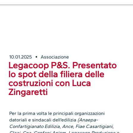
10.01.2025
Associazione
Legacoop P&S. Presentato
lo spot della filiera delle
costruzioni con Luca
Zingaretti
Per la prima volta le principali organizzazioni
datoriali e sindacali dell’edilizia
(Anaepa-
Confartigianato Edilizia, Ance, Fiae Casartigiani,
Claai, Cna, Confapi Aniem, Legacoop Produzione e