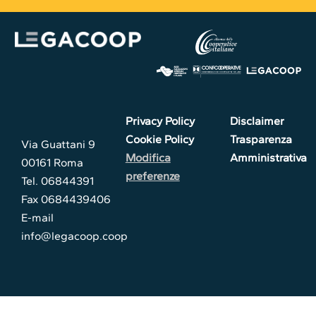
Privacy Policy
Disclaimer
Cookie Policy
Trasparenza
Via Guattani 9
Modifica
Amministrativa
00161 Roma
preferenze
Tel. 06844391
Fax 0684439406
E-mail
info@legacoop.coop