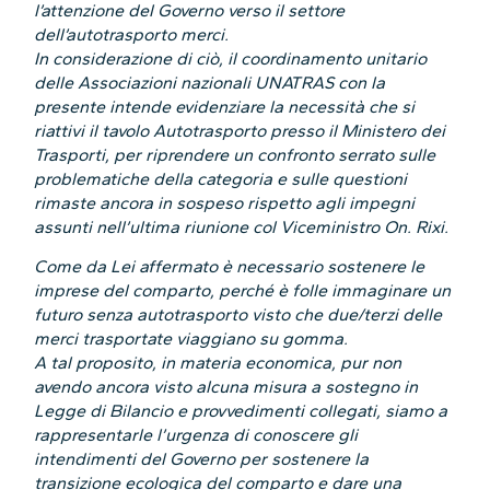
l’attenzione del Governo verso il settore
dell’autotrasporto merci.
In considerazione di ciò, il coordinamento unitario
delle Associazioni nazionali UNATRAS con la
presente intende evidenziare la necessità che si
riattivi il tavolo Autotrasporto presso il Ministero dei
Trasporti, per riprendere un confronto serrato sulle
problematiche della categoria e sulle questioni
rimaste ancora in sospeso rispetto agli impegni
assunti nell’ultima riunione col Viceministro On. Rixi.
Come da Lei affermato è necessario sostenere le
imprese del comparto, perché è folle immaginare un
futuro senza autotrasporto visto che due/terzi delle
merci trasportate viaggiano su gomma.
A tal proposito, in materia economica, pur non
avendo ancora visto alcuna misura a sostegno in
Legge di Bilancio e provvedimenti collegati, siamo a
rappresentarle l’urgenza di conoscere gli
intendimenti del Governo per sostenere la
transizione ecologica del comparto e dare una