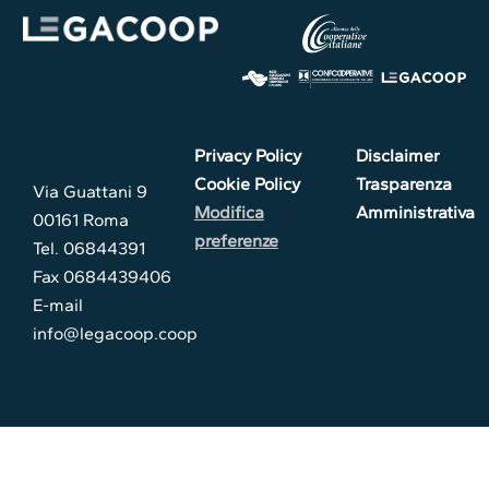
Privacy Policy
Disclaimer
Cookie Policy
Trasparenza
Via Guattani 9
Modifica
Amministrativa
00161 Roma
preferenze
Tel. 06844391
Fax 0684439406
E-mail
info@legacoop.coop