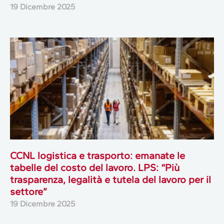
19 Dicembre 2025
CCNL logistica e trasporto: emanate le
tabelle del costo del lavoro. LPS: “Più
trasparenza, legalità e tutela del lavoro per il
settore”
19 Dicembre 2025