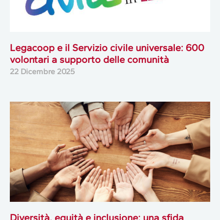
Legacoop e il Servizio civile universale: 600
volontari a supporto delle comunità
22 Dicembre 2025
Diversità, equità e inclusione: una sfida