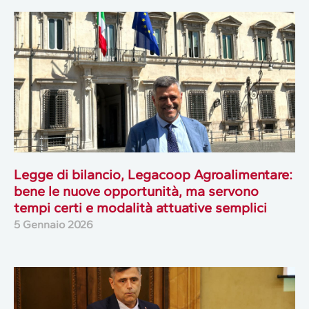
Legge di bilancio, Legacoop Agroalimentare:
bene le nuove opportunità, ma servono
tempi certi e modalità attuative semplici
5 Gennaio 2026