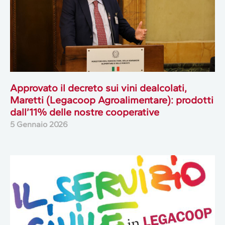
Approvato il decreto sui vini dealcolati,
Maretti (Legacoop Agroalimentare): prodotti
dall’11% delle nostre cooperative
5 Gennaio 2026