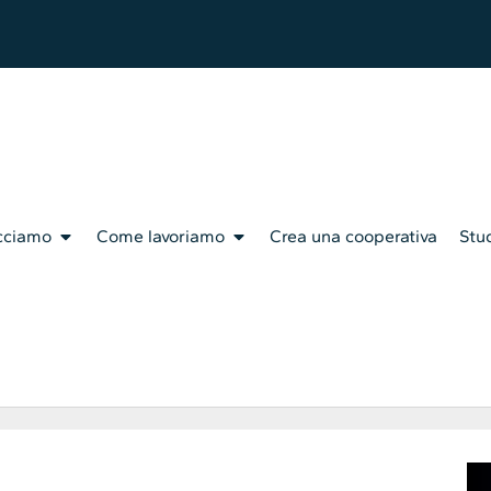
cciamo
Come lavoriamo
Crea una cooperativa
Stud