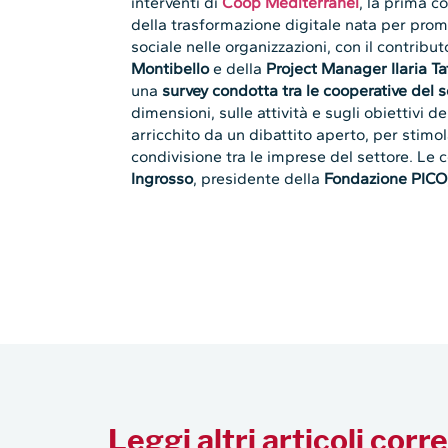
interventi di
Coop Mediterranei
, la prima c
della trasformazione digitale nata per prom
sociale nelle organizzazioni, con il contribu
Montibello
e della
Project Manager Ilaria Tat
una
survey condotta tra le cooperative del s
dimensioni, sulle attività e sugli obiettivi de
arricchito da un dibattito aperto, per stim
condivisione tra le imprese del settore. Le 
Ingrosso
, presidente della
Fondazione PICO
Leggi altri articoli corre