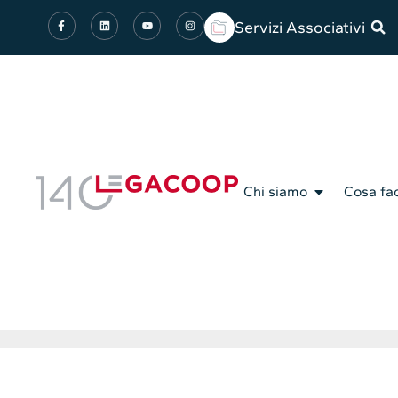
Servizi Associativi
Chi siamo
Cosa fa