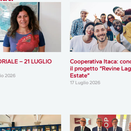
ORIALE – 21 LUGLIO
Cooperativa Itaca: con
il progetto “Revine La
Estate”
lio 2026
17 Luglio 2026