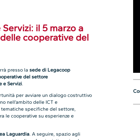
ervizi: il 5 marzo a
delle cooperative del
errà presso la
sede di Legacoop
ooperative del settore
 e Servizi
.
Con
unità per avviare un dialogo costruttivo
ano nell’ambito delle ICT e
re tematiche specifiche del settore,
tra le cooperative su esperienze e
ea Laguardia
. A seguire, spazio agli