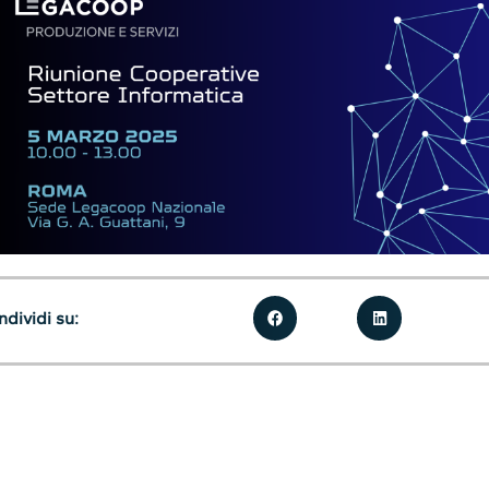
dividi su: