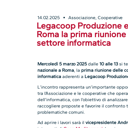
14.02.2025
Associazione
,
Cooperative
Legacoop Produzione e S
Roma la prima riunione 
settore informatica
Mercoledì 5 marzo 2025
dalle
10 alle 13
si t
nazionale a Roma
, la
prima riunione delle c
informatica
aderenti a
Legacoop Produzione
L’incontro rappresenta un’importante opport
tra l’Associazione e le cooperative che oper
dell’informatica, con l’obiettivo di analizza
raccogliere proposte e favorire il confronto 
problematiche comuni.
Ad aprire i lavori sarà il
vicepresidente Andr