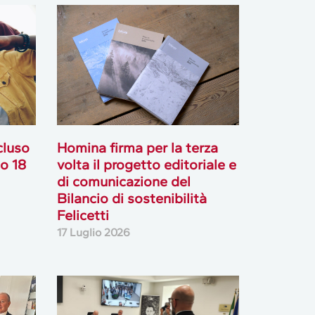
cluso
Homina firma per la terza
go 18
volta il progetto editoriale e
di comunicazione del
Bilancio di sostenibilità
Felicetti
17 Luglio 2026