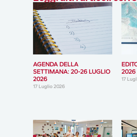
AGENDA DELLA
EDIT
SETTIMANA: 20-26 LUGLIO
2026
2026
17 Lug
17 Luglio 2026