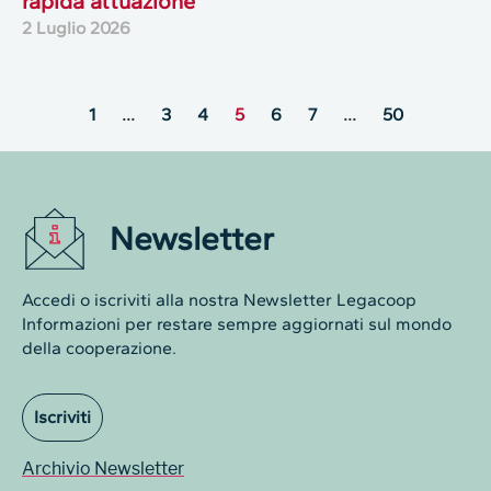
rapida attuazione
2 Luglio 2026
1
…
3
4
5
6
7
…
50
Newsletter
Accedi o iscriviti alla nostra Newsletter Legacoop
Informazioni per restare sempre aggiornati sul mondo
della cooperazione.
Iscriviti
Archivio Newsletter