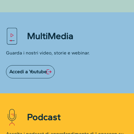
MultiMedia
Guarda i nostri video, storie e webinar.
Accedi a Youtube
Podcast
Ascolta i podcast di approfondimento di Legacoop su