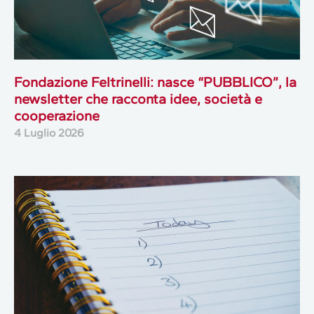
Fondazione Feltrinelli: nasce “PUBBLICO”, la
newsletter che racconta idee, società e
cooperazione
4 Luglio 2026