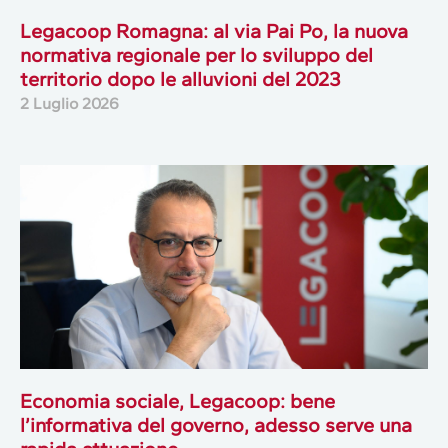
Legacoop Romagna: al via Pai Po, la nuova
normativa regionale per lo sviluppo del
territorio dopo le alluvioni del 2023
2 Luglio 2026
Economia sociale, Legacoop: bene
l’informativa del governo, adesso serve una