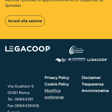
Spreaker.
Accedi alla sezione
Privacy Policy
Disclaimer
Cookie Policy
Trasparenza
Via Guattani 9
Modifica
Amministrativa
00161 Roma
preferenze
Tel. 06844391
Fax 0684439406