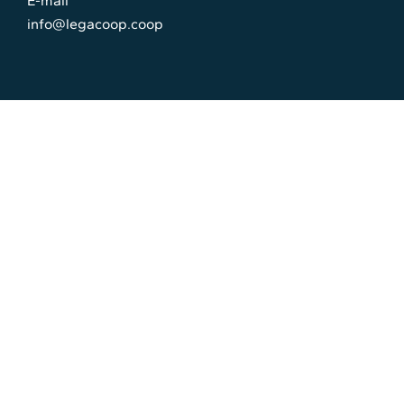
E-mail
info@legacoop.coop