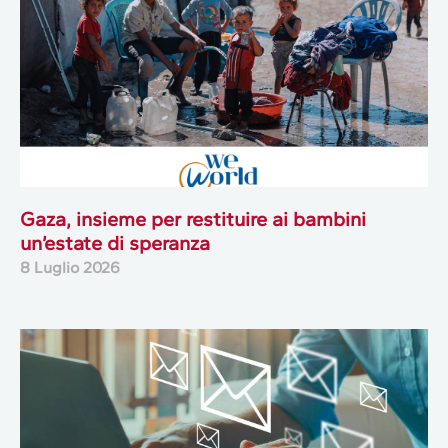
Gaza, insieme per restituire ai bambini
un’estate di speranza
8 Luglio 2026