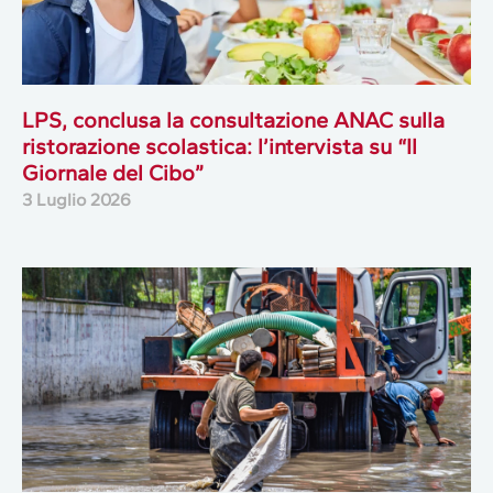
LPS, conclusa la consultazione ANAC sulla
ristorazione scolastica: l’intervista su “Il
Giornale del Cibo”
3 Luglio 2026