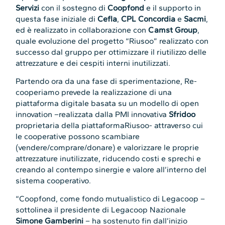
Servizi
con il sostegno di
Coopfond
e il supporto in
questa fase iniziale di
Cefla
,
CPL Concordia
e
Sacmi
,
ed è realizzato in collaborazione con
Camst Group
,
quale evoluzione del progetto “Riusoo” realizzato con
successo dal gruppo per ottimizzare il riutilizzo delle
attrezzature e dei cespiti interni inutilizzati.
Partendo ora da una fase di sperimentazione, Re-
cooperiamo prevede la realizzazione di una
piattaforma digitale basata su un modello di open
innovation –realizzata dalla PMI innovativa
Sfridoo
proprietaria della piattaformaRiusoo- attraverso cui
le cooperative possono scambiare
(vendere/comprare/donare) e valorizzare le proprie
attrezzature inutilizzate, riducendo costi e sprechi e
creando al contempo sinergie e valore all’interno del
sistema cooperativo.
“Coopfond, come fondo mutualistico di Legacoop –
sottolinea il presidente di Legacoop Nazionale
Simone Gamberini
– ha sostenuto fin dall’inizio