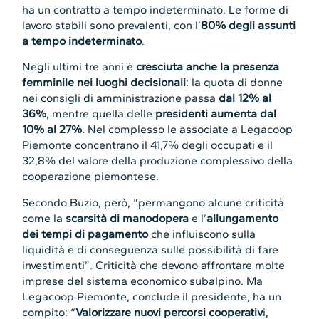
ha un contratto a tempo indeterminato. Le forme di
lavoro stabili sono prevalenti, con l’
80% degli assunti
a tempo indeterminato
.
Negli ultimi tre anni è
cresciuta anche la presenza
femminile nei luoghi decisionali
: la quota di donne
nei consigli di amministrazione passa
dal 12% al
36%
, mentre quella delle
presidenti aumenta dal
10% al 27%
. Nel complesso le associate a Legacoop
Piemonte concentrano il 41,7% degli occupati e il
32,8% del valore della produzione complessivo della
cooperazione piemontese.
Secondo Buzio, però, “permangono alcune criticità
come la
scarsità di manodopera
e l’
allungamento
dei tempi di pagamento
che influiscono sulla
liquidità e di conseguenza sulle possibilità di fare
investimenti”. Criticità che devono affrontare molte
imprese del sistema economico subalpino. Ma
Legacoop Piemonte, conclude il presidente, ha un
compito: “
Valorizzare nuovi percorsi cooperativ
i,