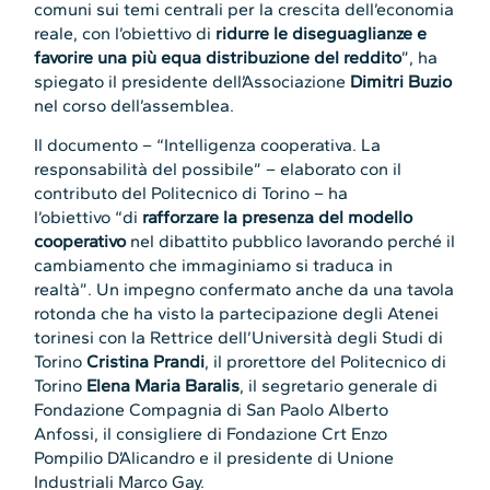
comuni sui temi centrali per la crescita dell’economia
reale, con l’obiettivo di
ridurre le diseguaglianze e
favorire una più equa distribuzione del reddito
”, ha
spiegato il presidente dell’Associazione
Dimitri Buzio
nel corso dell’assemblea.
Il documento – “Intelligenza cooperativa. La
responsabilità del possibile” – elaborato con il
contributo del Politecnico di Torino – ha
l’obiettivo “di
rafforzare la presenza del modello
cooperativo
nel dibattito pubblico lavorando perché il
cambiamento che immaginiamo si traduca in
realtà”. Un impegno confermato anche da una tavola
rotonda che ha visto la partecipazione degli Atenei
torinesi con la Rettrice dell’Università degli Studi di
Torino
Cristina Prandi
, il prorettore del Politecnico di
Torino
Elena Maria Baralis
, il segretario generale di
Fondazione Compagnia di San Paolo Alberto
Anfossi, il consigliere di Fondazione Crt Enzo
Pompilio D’Alicandro e il presidente di Unione
Industriali Marco Gay.