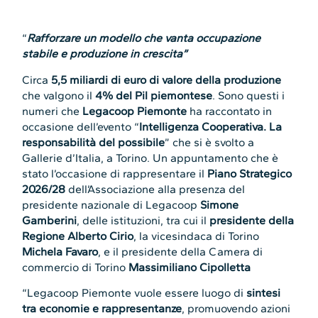
“
Rafforzare un modello che vanta occupazione
stabile e produzione in crescita”
Circa
5,5 miliardi di euro di valore della produzione
che valgono il
4% del Pil piemontese
. Sono questi i
numeri che
Legacoop Piemonte
ha raccontato in
occasione dell’evento “
Intelligenza Cooperativa. La
responsabilità del possibile
” che si è svolto a
Gallerie d’Italia, a Torino. Un appuntamento che è
stato l’occasione di rappresentare il
Piano Strategico
2026/28
dell’Associazione alla presenza del
presidente nazionale di Legacoop
Simone
Gamberini
, delle istituzioni, tra cui il
presidente della
Regione Alberto Cirio
, la vicesindaca di Torino
Michela Favaro
, e il presidente della Camera di
commercio di Torino
Massimiliano Cipolletta
“Legacoop Piemonte vuole essere luogo di
sintesi
tra economie e rappresentanze
, promuovendo azioni