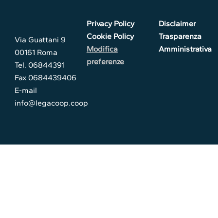
Privacy Policy
Disclaimer
Cookie Policy
Trasparenza
Via Guattani 9
Modifica
Amministrativa
00161 Roma
preferenze
Tel. 06844391
Fax 0684439406
E-mail
info@legacoop.coop