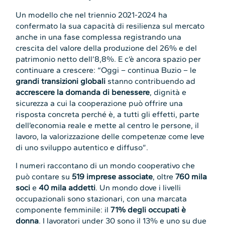
Un modello che nel triennio 2021-2024 ha
confermato la sua capacità di resilienza sul mercato
anche in una fase complessa registrando una
crescita del valore della produzione del 26% e del
patrimonio netto dell’8,8%. E c’è ancora spazio per
continuare a crescere: “Oggi – continua Buzio – le
grandi transizioni globali
stanno contribuendo ad
accrescere la domanda di benessere
, dignità e
sicurezza a cui la cooperazione può offrire una
risposta concreta perché è, a tutti gli effetti, parte
dell’economia reale e mette al centro le persone, il
lavoro, la valorizzazione delle competenze come leve
di uno sviluppo autentico e diffuso”.
I numeri raccontano di un mondo cooperativo che
può contare su
519 imprese associate
, oltre
760 mila
soci
e
40 mila addetti
. Un mondo dove i livelli
occupazionali sono stazionari, con una marcata
componente femminile: il
71% degli occupati è
donna
. I lavoratori under 30 sono il 13% e uno su due