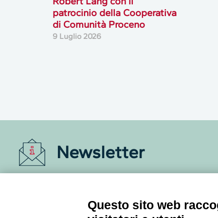
Robert Lang con il
patrocinio della Cooperativa
di Comunità Proceno
9 Luglio 2026
Newsletter
Accedi o iscriviti alla nostra Newsletter Legacoop
Informazioni per restare sempre aggiornati sul
mondo della cooperazione.
Questo sito web raccog