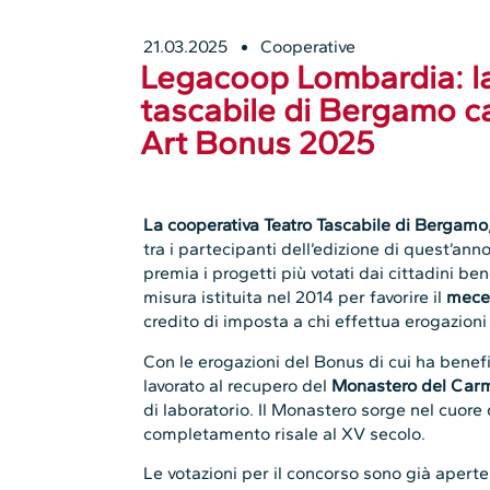
21.03.2025
Cooperative
Legacoop Lombardia: la
tascabile di Bergamo c
Art Bonus 2025
La cooperativa Teatro Tascabile di Bergamo
tra i partecipanti dell’edizione di quest’ann
premia i progetti più votati dai cittadini be
misura istituita nel 2014 per favorire il
mece
credito di imposta a chi effettua erogazioni 
Con le erogazioni del Bonus di cui ha benefic
lavorato al recupero del
Monastero del Car
di laboratorio. Il Monastero sorge nel cuore
completamento risale al XV secolo.
Le votazioni per il concorso sono già apert