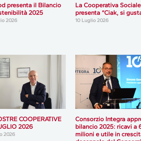
od presenta il Bilancio
La Cooperativa Sociale
stenibilità 2025
presenta “Ciak, si gust
lio 2026
10 Luglio 2026
OSTRE COOPERATIVE
Consorzio Integra appro
LUGLIO 2026
bilancio 2025: ricavi a
milioni e utile in cresci
io 2026