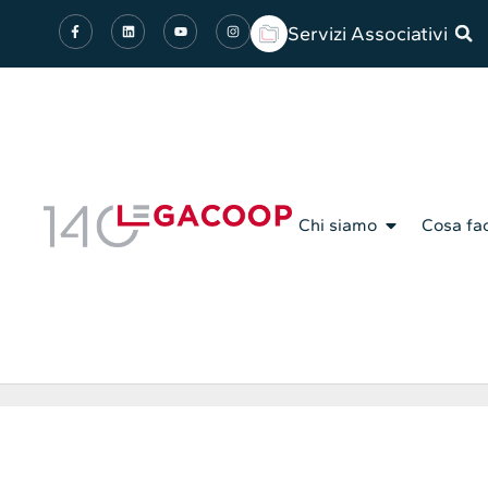
Servizi Associativi
Chi siamo
Cosa fa