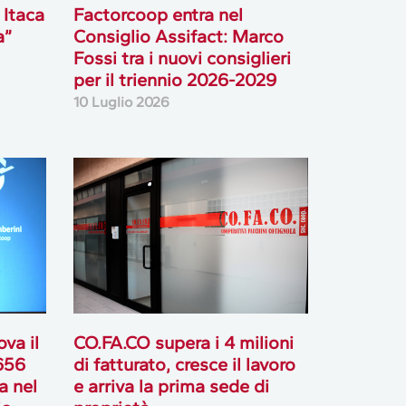
 Itaca
Factorcoop entra nel
a”
Consiglio Assifact: Marco
Fossi tra i nuovi consiglieri
per il triennio 2026-2029
10 Luglio 2026
va il
CO.FA.CO supera i 4 milioni
 656
di fatturato, cresce il lavoro
ta nel
e arriva la prima sede di