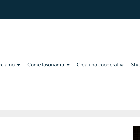
cciamo
Come lavoriamo
Crea una cooperativa
Stud