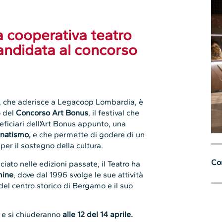
 cooperativa teatro
andidata al concorso
, che aderisce a Legacoop Lombardia, è
o del
Concorso Art Bonus
, il festival che
neficiari dell’Art Bonus appunto, una
natismo,
e che permette di godere di un
per il sostegno della cultura.
Con
iato nelle edizioni passate, il Teatro ha
mine
, dove dal 1996 svolge le sue attività
 del centro storico di Bergamo e il suo
e e si chiuderanno
alle 12 del 14 aprile.