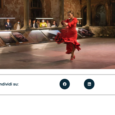
dividi su: