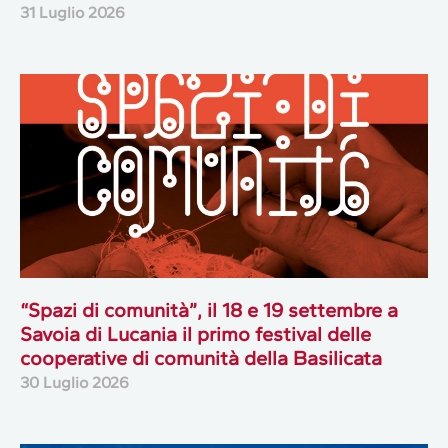
31 Luglio 2026
“Spazi di comunità”, il 18 e 19 settembre a
Savoia di Lucania il primo festival delle
cooperative di comunità della Basilicata
30 Luglio 2026