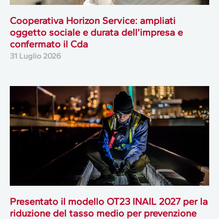
Cooperativa Horizon Service: ampliati
oggetto sociale e durata dell’impresa e
confermato il Cda
31 Luglio 2026
Presentato il modello OT23 INAIL 2027 per la
riduzione del tasso medio per prevenzione