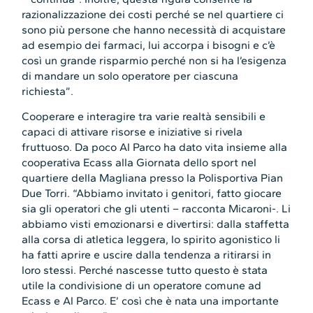
razionalizzazione dei costi perché se nel quartiere ci
sono più persone che hanno necessità di acquistare
ad esempio dei farmaci, lui accorpa i bisogni e c’è
così un grande risparmio perché non si ha l’esigenza
di mandare un solo operatore per ciascuna
richiesta”.
Cooperare e interagire tra varie realtà sensibili e
capaci di attivare risorse e iniziative si rivela
fruttuoso. Da poco Al Parco ha dato vita insieme alla
cooperativa Ecass alla Giornata dello sport nel
quartiere della Magliana presso la Polisportiva Pian
Due Torri. “Abbiamo invitato i genitori, fatto giocare
sia gli operatori che gli utenti – racconta Micaroni-. Li
abbiamo visti emozionarsi e divertirsi: dalla staffetta
alla corsa di atletica leggera, lo spirito agonistico li
ha fatti aprire e uscire dalla tendenza a ritirarsi in
loro stessi. Perché nascesse tutto questo è stata
utile la condivisione di un operatore comune ad
Ecass e Al Parco. E’ così che è nata una importante