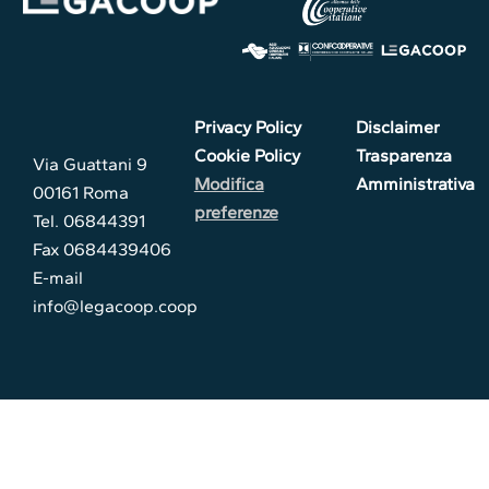
Privacy Policy
Disclaimer
Cookie Policy
Trasparenza
Via Guattani 9
Modifica
Amministrativa
00161 Roma
preferenze
Tel. 06844391
Fax 0684439406
E-mail
info@legacoop.coop