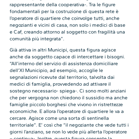
rappresentante della cooperativa-. Tra le figure
fondamentali per la costruzione di questa rete è
l’operatore di quartiere che coinvolge tutti, anche
negozianti e vicini di casa, non solo i medici di base
e Caf, creando attorno al soggetto con fragilità una
comunità più integrata”.
Già attiva in altri Municipi, questa figura agisce
anche da soggetto capace di intercettare i bisogni.
“All’interno del servizio di assistenza domiciliare
dell’XI Municipio, ad esempio, accoglie le
segnalazioni ricevute dal territorio, talvolta dai
medici di famiglia, provvedendo ad attivare il
sostegno necessario- spiega-. Ci sono molti anziani
che per vergogna non chiedono il sussidio ma anche
famiglie piccolo borghesi che vivono in ristrettezze
economiche. E allora l’operatore di quartiere le va a
cercare. Agisce come una sorta di sentinella
territoriale”. E’ così che “il negoziante che vede tutti i
giorni l’anziano, se non lo vede più allerta l’operatore
– continua-. Inoltre, questa figura consente la