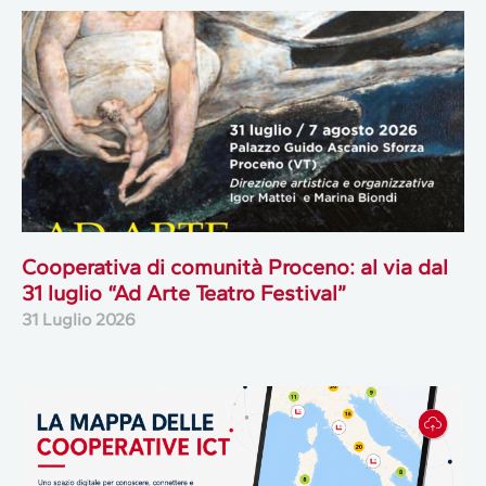
Cooperativa di comunità Proceno: al via dal
31 luglio “Ad Arte Teatro Festival”
31 Luglio 2026