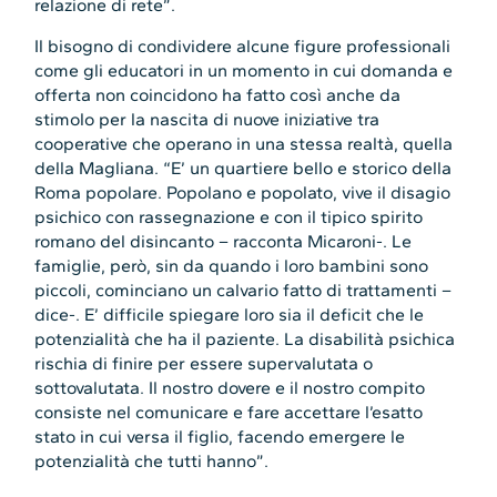
relazione di rete”.
Il bisogno di condividere alcune figure professionali
come gli educatori in un momento in cui domanda e
offerta non coincidono ha fatto così anche da
stimolo per la nascita di nuove iniziative tra
cooperative che operano in una stessa realtà, quella
della Magliana. “E’ un quartiere bello e storico della
Roma popolare. Popolano e popolato, vive il disagio
psichico con rassegnazione e con il tipico spirito
romano del disincanto – racconta Micaroni-. Le
famiglie, però, sin da quando i loro bambini sono
piccoli, cominciano un calvario fatto di trattamenti –
dice-. E’ difficile spiegare loro sia il deficit che le
potenzialità che ha il paziente. La disabilità psichica
rischia di finire per essere supervalutata o
sottovalutata. Il nostro dovere e il nostro compito
consiste nel comunicare e fare accettare l’esatto
stato in cui versa il figlio, facendo emergere le
potenzialità che tutti hanno”.