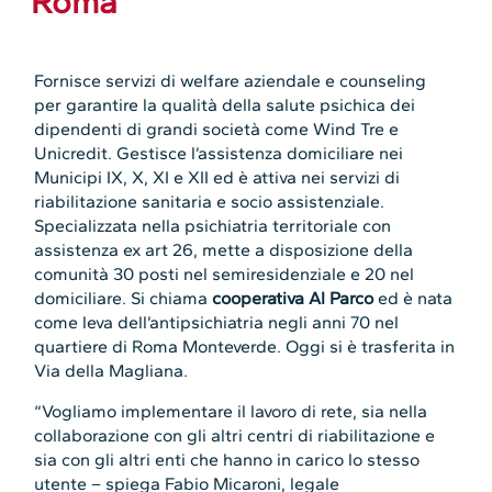
Roma
Fornisce servizi di welfare aziendale e counseling
per garantire la qualità della salute psichica dei
dipendenti di grandi società come Wind Tre e
Unicredit. Gestisce l’assistenza domiciliare nei
Municipi IX, X, XI e XII ed è attiva nei servizi di
riabilitazione sanitaria e socio assistenziale.
Specializzata nella psichiatria territoriale con
assistenza ex art 26, mette a disposizione della
comunità 30 posti nel semiresidenziale e 20 nel
domiciliare. Si chiama
cooperativa Al Parco
ed è nata
come leva dell’antipsichiatria negli anni 70 nel
quartiere di Roma Monteverde. Oggi si è trasferita in
Via della Magliana.
“Vogliamo implementare il lavoro di rete, sia nella
collaborazione con gli altri centri di riabilitazione e
sia con gli altri enti che hanno in carico lo stesso
utente – spiega Fabio Micaroni, legale