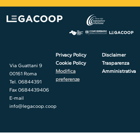
Privacy Policy
Disclaimer
Cookie Policy
Trasparenza
Via Guattani 9
Modifica
Amministrativa
00161 Roma
preferenze
Tel. 06844391
Fax 0684439406
E-mail
info@legacoop.coop