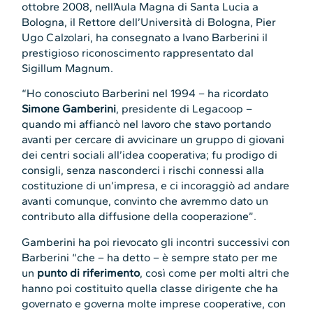
ottobre 2008, nell’Aula Magna di Santa Lucia a
Bologna, il Rettore dell’Università di Bologna, Pier
Ugo Calzolari, ha consegnato a Ivano Barberini il
prestigioso riconoscimento rappresentato dal
Sigillum Magnum.
“Ho conosciuto Barberini nel 1994 – ha ricordato
Simone Gamberini
, presidente di Legacoop –
quando mi affiancò nel lavoro che stavo portando
avanti per cercare di avvicinare un gruppo di giovani
dei centri sociali all’idea cooperativa; fu prodigo di
consigli, senza nasconderci i rischi connessi alla
costituzione di un’impresa, e ci incoraggiò ad andare
avanti comunque, convinto che avremmo dato un
contributo alla diffusione della cooperazione”.
Gamberini ha poi rievocato gli incontri successivi con
Barberini “che – ha detto – è sempre stato per me
un
punto di riferimento
, così come per molti altri che
hanno poi costituito quella classe dirigente che ha
governato e governa molte imprese cooperative, con