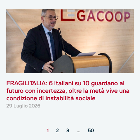
FRAGILITALIA: 6 italiani su 10 guardano al
futuro con incertezza, oltre la metà vive una
condizione di instabilità sociale
29 Luglio 2026
1
2
3
…
50