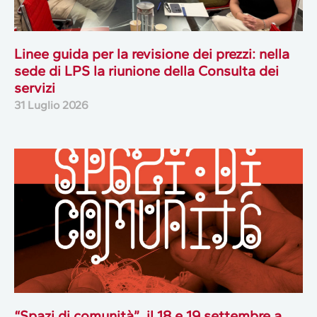
Linee guida per la revisione dei prezzi: nella
sede di LPS la riunione della Consulta dei
servizi
31 Luglio 2026
“Spazi di comunità”, il 18 e 19 settembre a