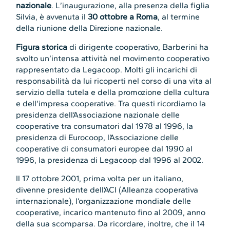
nazionale
. L’inaugurazione, alla presenza della figlia
Silvia, è avvenuta il
30 ottobre a Roma
, al termine
della riunione della Direzione nazionale.
Figura storica
di dirigente cooperativo, Barberini ha
svolto un’intensa attività nel movimento cooperativo
rappresentato da Legacoop. Molti gli incarichi di
responsabilità da lui ricoperti nel corso di una vita al
servizio della tutela e della promozione della cultura
e dell’impresa cooperative. Tra questi ricordiamo la
presidenza dell’Associazione nazionale delle
cooperative tra consumatori dal 1978 al 1996, la
presidenza di Eurocoop, l’Associazione delle
cooperative di consumatori europee dal 1990 al
1996, la presidenza di Legacoop dal 1996 al 2002.
Il 17 ottobre 2001, prima volta per un italiano,
divenne presidente dell’ACI (Alleanza cooperativa
internazionale), l’organizzazione mondiale delle
cooperative, incarico mantenuto fino al 2009, anno
della sua scomparsa. Da ricordare, inoltre, che il 14