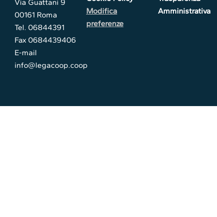
Via Guattani 9
Modifica
Amministrativa
00161 Roma
preferenze
Tel. 06844391
Fax 0684439406
E-mail
info@legacoop.coop