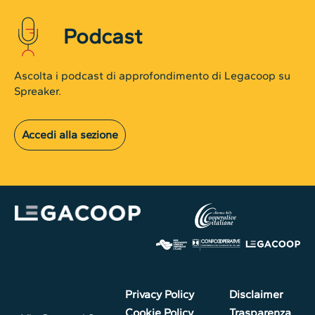
Podcast
Ascolta i podcast di approfondimento di Legacoop su
Spreaker.
Accedi alla sezione
Privacy Policy
Disclaimer
Cookie Policy
Trasparenza