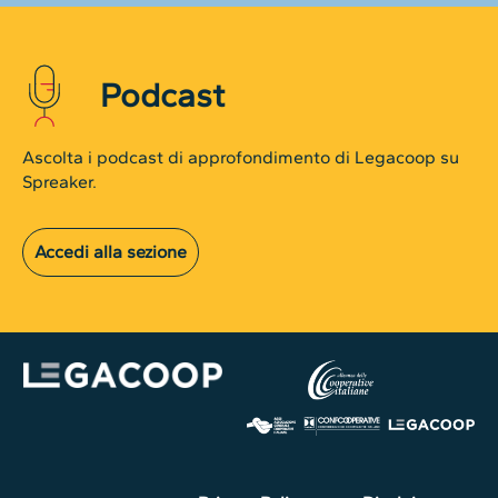
Podcast
Ascolta i podcast di approfondimento di Legacoop su
Spreaker.
Accedi alla sezione