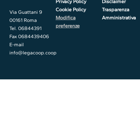
Privacy Policy
Disclaimer
Cookie Policy
Trasparenza
Via Guattani 9
Modifica
Amministrativa
00161 Roma
preferenze
Tel. 06844391
Fax 0684439406
E-mail
info@legacoop.coop