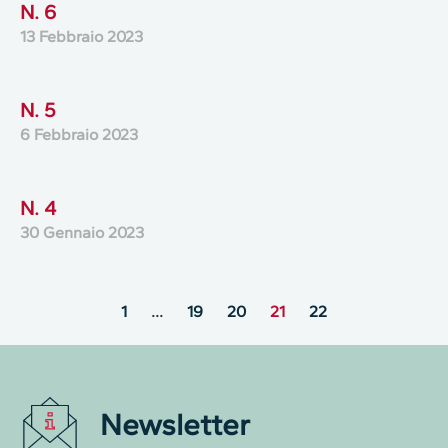
N. 6
13 Febbraio 2023
N. 5
6 Febbraio 2023
N. 4
30 Gennaio 2023
1
…
19
20
21
22
Newsletter