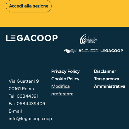
Accedi alla sezione
Privacy Policy
Disclaimer
Cookie Policy
Trasparenza
Via Guattani 9
Modifica
Amministrativa
00161 Roma
preferenze
Tel. 06844391
Fax 0684439406
E-mail
info@legacoop.coop