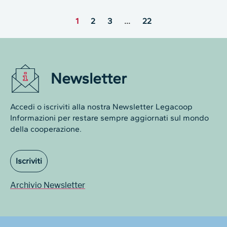
1
2
3
…
22
Newsletter
Accedi o iscriviti alla nostra Newsletter Legacoop
Informazioni per restare sempre aggiornati sul mondo
della cooperazione.
Iscriviti
Archivio Newsletter