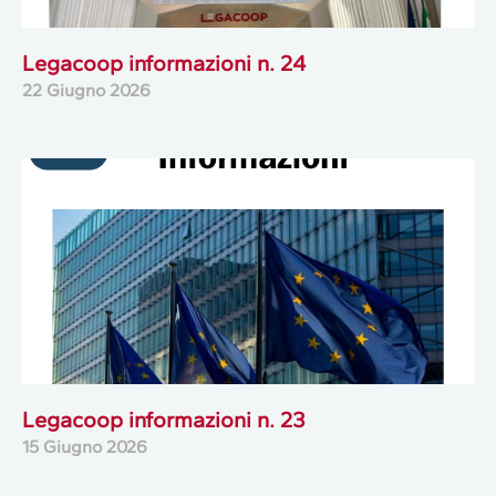
Legacoop informazioni n. 24
22 Giugno 2026
Legacoop informazioni n. 23
15 Giugno 2026