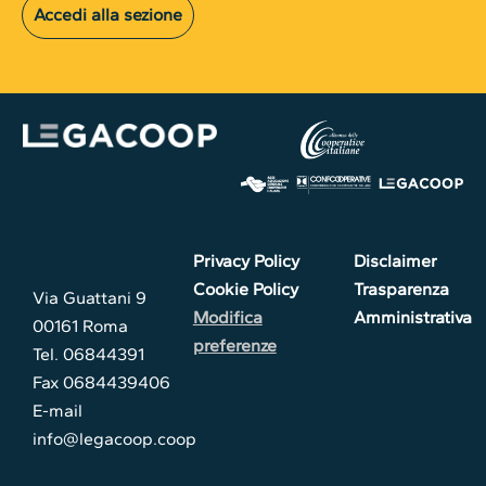
Accedi alla sezione
Privacy Policy
Disclaimer
Cookie Policy
Trasparenza
Via Guattani 9
Modifica
Amministrativa
00161 Roma
preferenze
Tel. 06844391
Fax 0684439406
E-mail
info@legacoop.coop