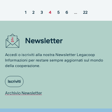
1
2
3
4
5
6
…
22
Newsletter
Accedi o iscriviti alla nostra Newsletter Legacoop
Informazioni per restare sempre aggiornati sul mondo
della cooperazione.
Iscriviti
Archivio Newsletter