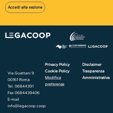
Accedi alla sezione
Privacy Policy
Disclaimer
Cookie Policy
Trasparenza
Via Guattani 9
Modifica
Amministrativa
00161 Roma
preferenze
Tel. 06844391
Fax 0684439406
E-mail
info@legacoop.coop