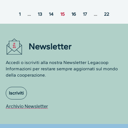
1
…
13
14
15
16
17
…
22
Newsletter
Accedi o iscriviti alla nostra Newsletter Legacoop
Informazioni per restare sempre aggiornati sul mondo
della cooperazione.
Iscriviti
Archivio Newsletter