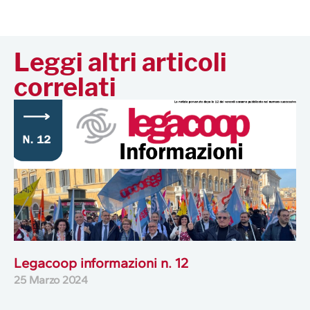
Leggi altri articoli
correlati
Legacoop informazioni n. 12
25 Marzo 2024