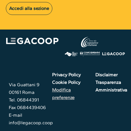
Accedi alla sezione
Privacy Policy
Disclaimer
Cookie Policy
Trasparenza
Via Guattani 9
Modifica
Amministrativa
00161 Roma
preferenze
Tel. 06844391
Fax 0684439406
E-mail
info@legacoop.coop