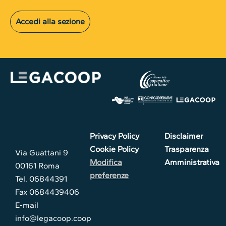
Accedi alla sezione
Privacy Policy
Disclaimer
Cookie Policy
Trasparenza
Via Guattani 9
Modifica
Amministrativa
00161 Roma
preferenze
Tel. 06844391
Fax 0684439406
E-mail
info@legacoop.coop