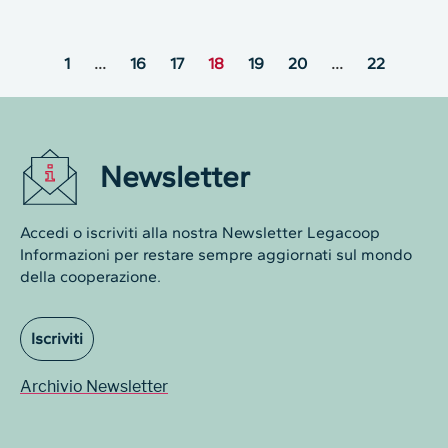
1
…
16
17
18
19
20
…
22
Newsletter
Accedi o iscriviti alla nostra Newsletter Legacoop
Informazioni per restare sempre aggiornati sul mondo
della cooperazione.
Iscriviti
Archivio Newsletter