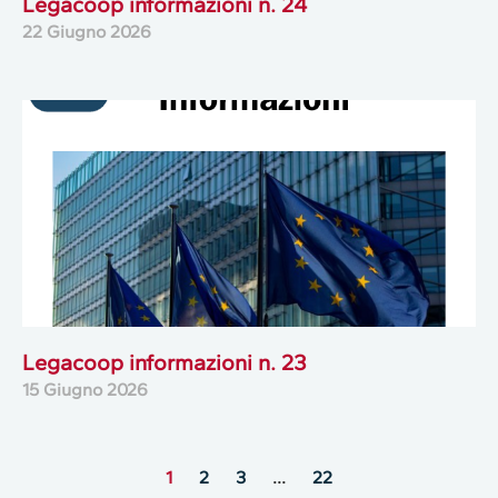
Legacoop informazioni n. 24
22 Giugno 2026
Legacoop informazioni n. 23
15 Giugno 2026
1
2
3
…
22