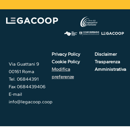
Privacy Policy
Disclaimer
Cookie Policy
Trasparenza
Via Guattani 9
Modifica
Amministrativa
00161 Roma
preferenze
Tel. 06844391
Fax 0684439406
E-mail
info@legacoop.coop