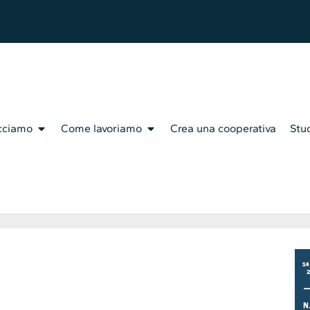
cciamo
Come lavoriamo
Crea una cooperativa
Stud