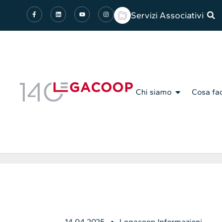
Servizi Associativi
Chi siamo
Cosa fa
14.04.2025
Legacoop Informazioni