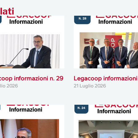
lati
oop informazioni n. 29
Legacoop informazioni 
lio 2026
21 Luglio 2026