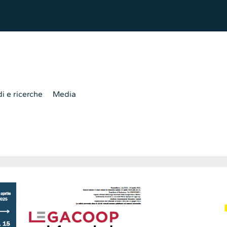
i e ricerche
Media