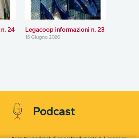
n. 24
Legacoop informazioni n. 23
15 Giugno 2026
Podcast
Ascolta i podcast di approfondimento di Legacoop