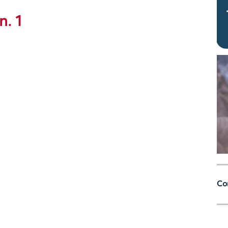
n. 1
Con