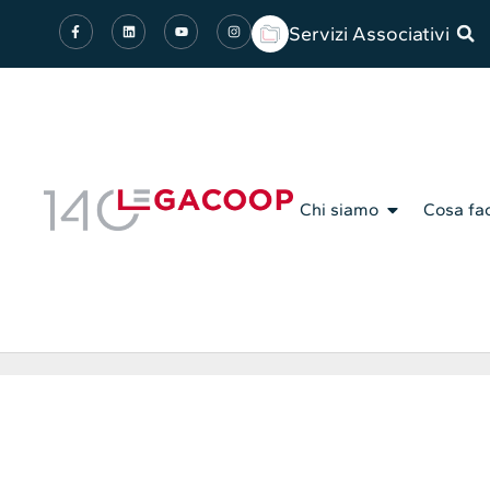
Servizi Associativi
Chi siamo
Cosa fa