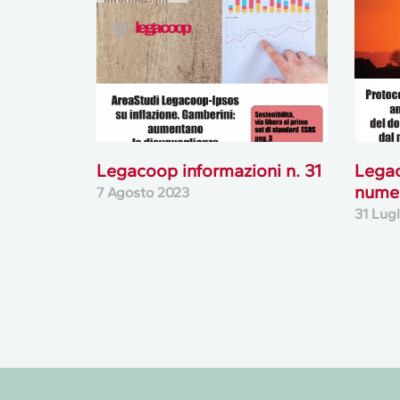
Legacoop informazioni n. 31
Legac
nume
7 Agosto 2023
31 Lug