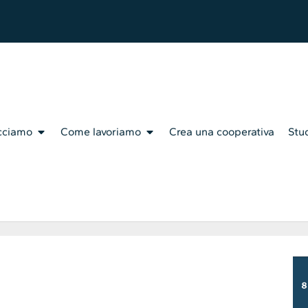
cciamo
Come lavoriamo
Crea una cooperativa
Stud