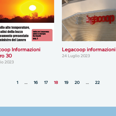
oop Informazioni
Legacoop informazioni
ro 30
24 Luglio 2023
lio 2023
1
…
16
17
18
19
20
…
22