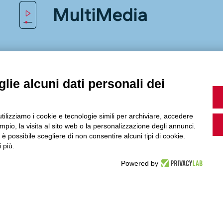
MultiMedia
Guarda i nostri video, storie e webinar.
lie alcuni dati personali dei
Accedi a Youtube
utilizziamo i cookie e tecnologie simili per archiviare, accedere
pio, la visita al sito web o la personalizzazione degli annunci.
, è possibile scegliere di non consentire alcuni tipi di cookie.
 più.
Powered by
Seguici sui nostri canali social: