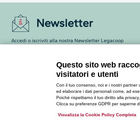
Newsletter
Accedi o iscriviti alla nostra Newsletter Legacoop
Informazioni per restare sempre aggiornati sul
mondo della cooperazione.
Questo sito web raccog
visitatori e utenti
Iscriviti
Con il tuo consenso, noi e i nostri partner 
Archivio Newsletter
ed elaborare i dati personali come, ad esem
Poiché rispettiamo il tuo diritto alla privacy
Clicca su preferenze GDPR per saperne di
Visualizza la Cookie Policy Completa