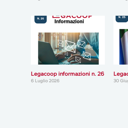
Legacoop informazioni n. 26
Legac
6 Luglio 2026
30 Giu