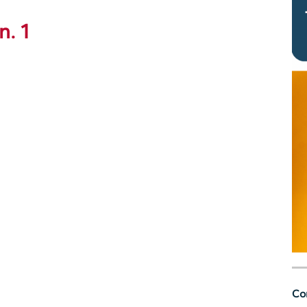
n. 1
Con