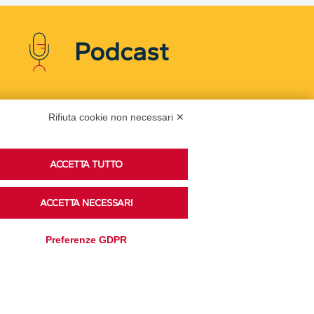
Podcast
Ascolta i podcast di approfondimento di Legacoop
Rifiuta cookie non necessari ✕
su Spreaker.
ACCETTA TUTTO
Accedi alla sezione
ACCETTA NECESSARI
Preferenze GDPR