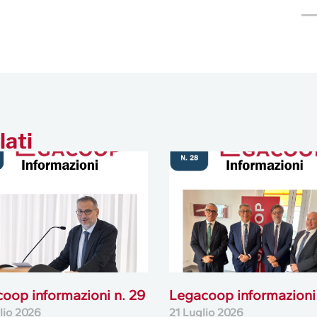
lati
oop informazioni n. 29
Legacoop informazioni 
lio 2026
21 Luglio 2026