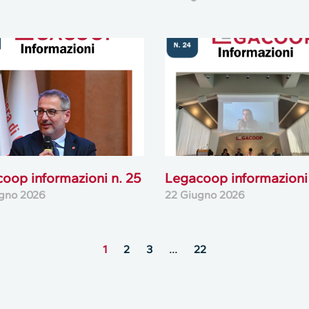
oop informazioni n. 25
Legacoop informazioni 
gno 2026
22 Giugno 2026
1
2
3
…
22