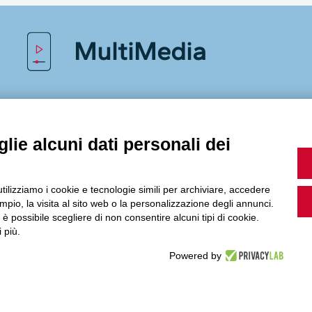
MultiMedia
Guarda i nostri video, storie e webinar.
lie alcuni dati personali dei
utilizziamo i cookie e tecnologie simili per archiviare, accedere
Accedi a Youtube
pio, la visita al sito web o la personalizzazione degli annunci.
, è possibile scegliere di non consentire alcuni tipi di cookie.
 più.
Powered by
Seguici sui nostri canali social: