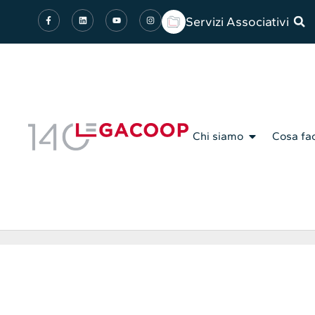
Servizi Associativi
Chi siamo
Cosa fa