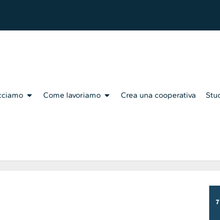
cciamo
Come lavoriamo
Crea una cooperativa
Stud