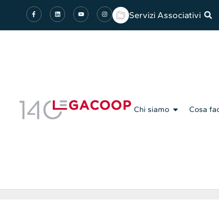
Servizi Associativi
Chi siamo
Cosa fa