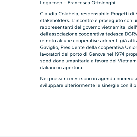
Legacoop – Francesca Ottolenghi.
Claudia Colabela, responsabile Progetti di H
stakeholders. L’incontro è proseguito con un
rappresentanti del governo vietnamita, dell’
dell’associazione cooperativa tedesca DGRV
remoto alcune cooperative aderenti già attiv
Gaviglio, Presidente della cooperativa Union
lavoratori del porto di Genova nel 1974 pro
spedizione umanitaria a favore del Vietnam
italiano in apertura.
Nei prossimi mesi sono in agenda numeros
sviluppare ulteriormente le sinergie con il p