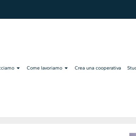
cciamo
Come lavoriamo
Crea una cooperativa
Stud