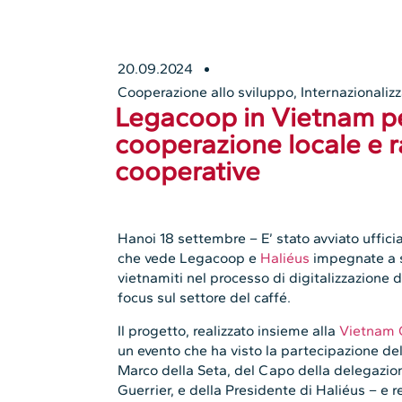
20.09.2024
Cooperazione allo sviluppo
,
Internazionaliz
Legacoop in Vietnam pe
cooperazione locale e ra
cooperative
Hanoi 18 settembre – E’ stato avviato uffic
che vede Legacoop e
Haliéus
impegnate a s
vietnamiti nel processo di digitalizzazione 
focus sul settore del caffé.
Il progetto, realizzato insieme alla
Vietnam C
un evento che ha visto la partecipazione de
Marco della Seta, del Capo della delegazio
Guerrier, e della Presidente di Haliéus – e r