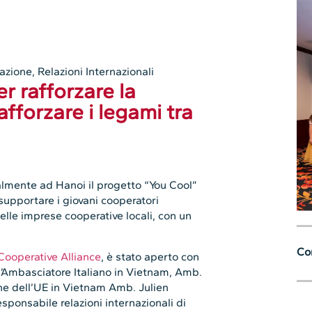
zazione
,
Relazioni Internazionali
r rafforzare la
fforzare i legami tra
ialmente ad Hanoi il progetto “You Cool”
upportare i giovani cooperatori
delle imprese cooperative locali, con un
Con
ooperative Alliance
, è stato aperto con
l’Ambasciatore Italiano in Vietnam, Amb.
ne dell’UE in Vietnam Amb. Julien
esponsabile relazioni internazionali di