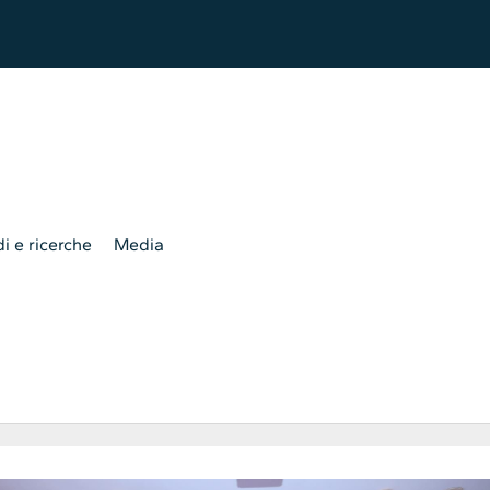
i e ricerche
Media