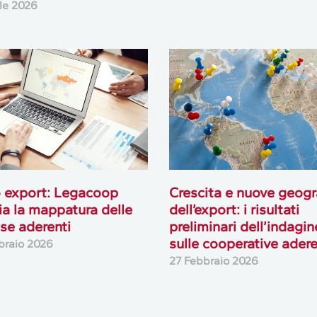
ile 2026
 export: Legacoop
Crescita e nuove geogr
cia la mappatura delle
dell’export: i risultati
se aderenti
preliminari dell’indagin
sulle cooperative adere
braio 2026
27 Febbraio 2026