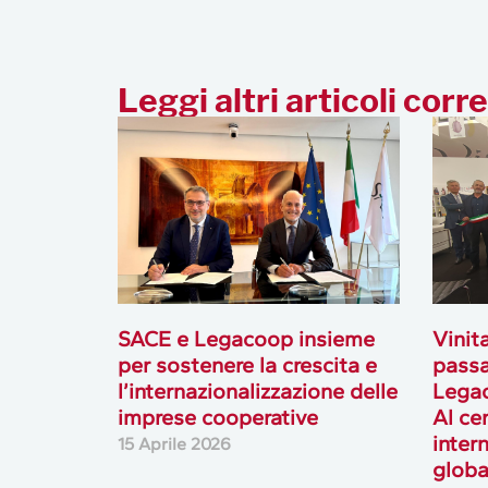
Leggi altri articoli corre
SACE e Legacoop insieme
Vinita
per sostenere la crescita e
passa
l’internazionalizzazione delle
Legac
imprese cooperative
Al cen
inter
15 Aprile 2026
globa