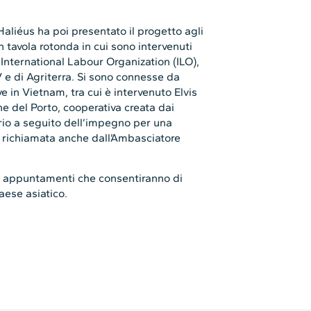
aliéus ha poi presentato il progetto agli
 tavola rotonda in cui sono intervenuti
International Labour Organization (ILO),
 e di Agriterra. Si sono connesse da
e in Vietnam, tra cui è intervenuto Elvis
e del Porto, cooperativa creata dai
prio a seguito dell’impegno per una
 richiamata anche dall’Ambasciatore
i appuntamenti che consentiranno di
aese asiatico.