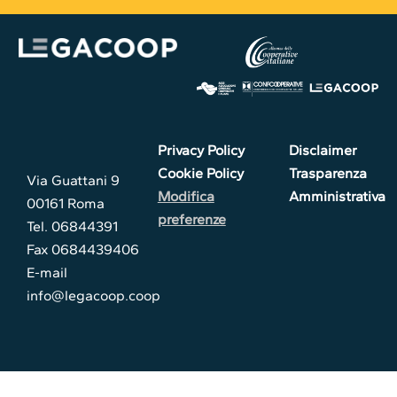
Privacy Policy
Disclaimer
Cookie Policy
Trasparenza
Via Guattani 9
Modifica
Amministrativa
00161 Roma
preferenze
Tel. 06844391
Fax 0684439406
E-mail
info@legacoop.coop