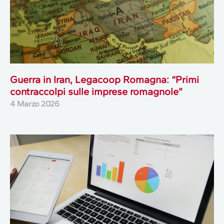
Guerra in Iran, Legacoop Romagna: “Primi
contraccolpi sulle imprese romagnole”
4 Marzo 2026