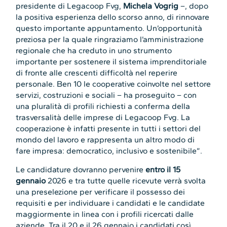
presidente di Legacoop Fvg,
Michela Vogrig
–, dopo
la positiva esperienza dello scorso anno, di rinnovare
questo importante appuntamento. Un’opportunità
preziosa per la quale ringraziamo l’amministrazione
regionale che ha creduto in uno strumento
importante per sostenere il sistema imprenditoriale
di fronte alle crescenti difficoltà nel reperire
personale. Ben 10 le cooperative coinvolte nel settore
servizi, costruzioni e sociali – ha proseguito – con
una pluralità di profili richiesti a conferma della
trasversalità delle imprese di Legacoop Fvg. La
cooperazione è infatti presente in tutti i settori del
mondo del lavoro e rappresenta un altro modo di
fare impresa: democratico, inclusivo e sostenibile”.
Le candidature dovranno pervenire
entro il 15
gennaio
2026 e tra tutte quelle ricevute verrà svolta
una preselezione per verificare il possesso dei
requisiti e per individuare i candidati e le candidate
maggiormente in linea con i profili ricercati dalle
aziende. Tra il 20 e il 26 gennaio i candidati così