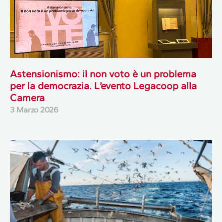
Astensionismo: il non voto è un problema
per la democrazia. L’evento Legacoop alla
Camera
3 Marzo 2026