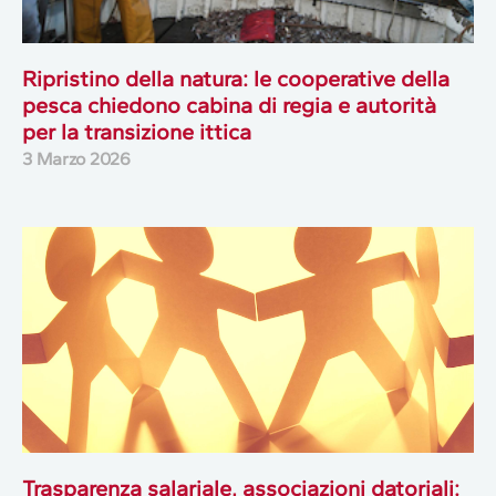
Ripristino della natura: le cooperative della
pesca chiedono cabina di regia e autorità
per la transizione ittica
3 Marzo 2026
Trasparenza salariale, associazioni datoriali: