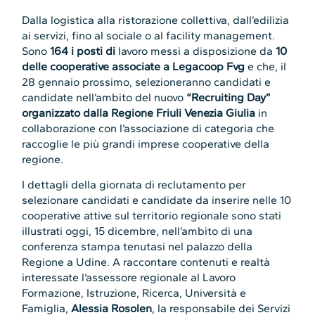
Dalla logistica alla ristorazione collettiva, dall’edilizia
ai servizi, fino al sociale o al facility management.
Sono
164 i posti di
lavoro messi a disposizione da
10
delle cooperative associate a Legacoop Fvg
e che, il
28 gennaio prossimo, selezioneranno candidati e
candidate nell’ambito del nuovo
“Recruiting Day”
organizzato dalla Regione Friuli Venezia Giulia
in
collaborazione con l’associazione di categoria che
raccoglie le più grandi imprese cooperative della
regione.
I dettagli della giornata di reclutamento per
selezionare candidati e candidate da inserire nelle 10
cooperative attive sul territorio regionale sono stati
illustrati oggi, 15 dicembre, nell’ambito di una
conferenza stampa tenutasi nel palazzo della
Regione a Udine. A raccontare contenuti e realtà
interessate l’assessore regionale al Lavoro
Formazione, Istruzione, Ricerca, Università e
Famiglia,
Alessia Rosolen
, la responsabile dei Servizi