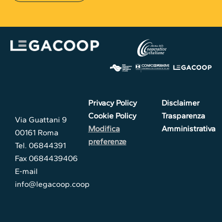
Privacy Policy
Disclaimer
Cookie Policy
Trasparenza
Via Guattani 9
Modifica
Amministrativa
00161 Roma
preferenze
Tel. 06844391
Fax 0684439406
E-mail
info@legacoop.coop