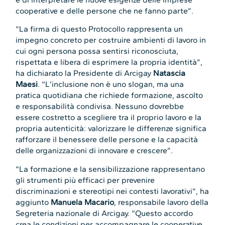
cooperative e delle persone che ne fanno parte”.
“La firma di questo Protocollo rappresenta un
impegno concreto per costruire ambienti di lavoro in
cui ogni persona possa sentirsi riconosciuta,
rispettata e libera di esprimere la propria identità”,
ha dichiarato la Presidente di Arcigay
Natascia
Maesi
. “L’inclusione non è uno slogan, ma una
pratica quotidiana che richiede formazione, ascolto
e responsabilità condivisa. Nessuno dovrebbe
essere costretto a scegliere tra il proprio lavoro e la
propria autenticità: valorizzare le differenze significa
rafforzare il benessere delle persone e la capacità
delle organizzazioni di innovare e crescere”.
“La formazione e la sensibilizzazione rappresentano
gli strumenti più efficaci per prevenire
discriminazioni e stereotipi nei contesti lavorativi”, ha
aggiunto
Manuela Macario
, responsabile lavoro della
Segreteria nazionale di Arcigay. “Questo accordo
crea le condizioni per accompagnare le cooperative