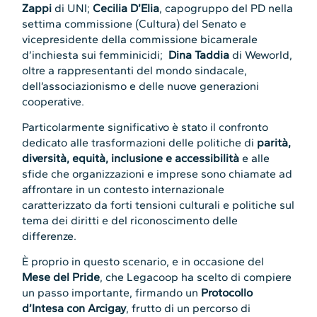
Zappi
di UNI;
Cecilia D’Elia
, capogruppo del PD nella
settima commissione (Cultura) del Senato e
vicepresidente della commissione bicamerale
d’inchiesta sui femminicidi;
Dina Taddia
di Weworld,
oltre a rappresentanti del mondo sindacale,
dell’associazionismo e delle nuove generazioni
cooperative.
Particolarmente significativo è stato il confronto
dedicato alle trasformazioni delle politiche di
parità,
diversità, equità, inclusione e accessibilità
e alle
sfide che organizzazioni e imprese sono chiamate ad
affrontare in un contesto internazionale
caratterizzato da forti tensioni culturali e politiche sul
tema dei diritti e del riconoscimento delle
differenze.
È proprio in questo scenario, e in occasione del
Mese del Pride
, che Legacoop ha scelto di compiere
un passo importante, firmando un
Protocollo
d’Intesa con Arcigay
, frutto di un percorso di