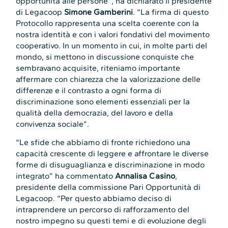
opportunità alle persone”, ha dichiarato il presidente
di Legacoop
Simone Gamberini
. “La firma di questo
Protocollo rappresenta una scelta coerente con la
nostra identità e con i valori fondativi del movimento
cooperativo. In un momento in cui, in molte parti del
mondo, si mettono in discussione conquiste che
sembravano acquisite, riteniamo importante
affermare con chiarezza che la valorizzazione delle
differenze e il contrasto a ogni forma di
discriminazione sono elementi essenziali per la
qualità della democrazia, del lavoro e della
convivenza sociale”.
“Le sfide che abbiamo di fronte richiedono una
capacità crescente di leggere e affrontare le diverse
forme di disuguaglianza e discriminazione in modo
integrato” ha commentato
Annalisa Casino
,
presidente della commissione Pari Opportunità di
Legacoop. “Per questo abbiamo deciso di
intraprendere un percorso di rafforzamento del
nostro impegno su questi temi e di evoluzione degli