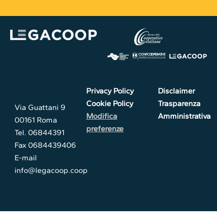
Privacy Policy
Disclaimer
Cookie Policy
Trasparenza
Via Guattani 9
Modifica
Amministrativa
00161 Roma
preferenze
Tel. 06844391
Fax 0684439406
E-mail
info@legacoop.coop