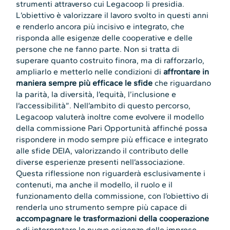
strumenti attraverso cui Legacoop li presidia.
L’obiettivo è valorizzare il lavoro svolto in questi anni
e renderlo ancora più incisivo e integrato, che
risponda alle esigenze delle cooperative e delle
persone che ne fanno parte. Non si tratta di
superare quanto costruito finora, ma di rafforzarlo,
ampliarlo e metterlo nelle condizioni di
affrontare in
maniera sempre più efficace le sfide
che riguardano
la parità, la diversità, l’equità, l’inclusione e
l’accessibilità”. Nell’ambito di questo percorso,
Legacoop valuterà inoltre come evolvere il modello
della commissione Pari Opportunità affinché possa
rispondere in modo sempre più efficace e integrato
alle sfide DEIA, valorizzando il contributo delle
diverse esperienze presenti nell’associazione.
Questa riflessione non riguarderà esclusivamente i
contenuti, ma anche il modello, il ruolo e il
funzionamento della commissione, con l’obiettivo di
renderla uno strumento sempre più capace di
accompagnare le trasformazioni della cooperazione
e di interpretare le nuove esigenze delle imprese