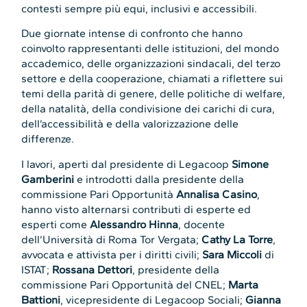
contesti sempre più equi, inclusivi e accessibili.
Due giornate intense di confronto che hanno
coinvolto rappresentanti delle istituzioni, del mondo
accademico, delle organizzazioni sindacali, del terzo
settore e della cooperazione, chiamati a riflettere sui
temi della parità di genere, delle politiche di welfare,
della natalità, della condivisione dei carichi di cura,
dell’accessibilità e della valorizzazione delle
differenze.
I lavori, aperti dal presidente di Legacoop
Simone
Gamberini
e introdotti dalla presidente della
commissione Pari Opportunità
Annalisa Casino
,
hanno visto alternarsi contributi di esperte ed
esperti come
Alessandro Hinna
, docente
dell’Università di Roma Tor Vergata;
Cathy La Torre
,
avvocata e attivista per i diritti civili;
Sara Miccoli
di
ISTAT;
Rossana Dettori
, presidente della
commissione Pari Opportunità del CNEL;
Marta
Battioni
, vicepresidente di Legacoop Sociali;
Gianna