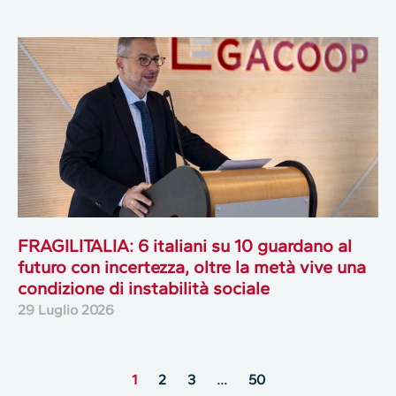
FRAGILITALIA: 6 italiani su 10 guardano al
futuro con incertezza, oltre la metà vive una
condizione di instabilità sociale
29 Luglio 2026
1
2
3
…
50