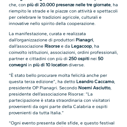
che, con
più di 20.000 presenze nelle tre giornate
, ha
riempito le strade e le piazze con attività e spettacoli
per celebrare le tradizioni agricole, culturali e
innovative nello spirito della cooperazione.
La manifestazione, curata e realizzata
dall’organizzazione di produttori
Pianagri
,
dall’associazione
Risorse
e da
Legacoop
, ha
coinvolto istituzioni, associazioni, ordini professionali,
partner e cittadini con più di
250 ospiti
nei
50
convegni
in
più di 10 location
diverse.
“È stato bello procurare molta felicità anche per
questa terza edizione”, ha detto
Leandro Caccamo
,
presidente OP Pianagri. Secondo
Noemi Asciutto
,
presidente dell’associazione Risorse: “La
partecipazione è stata straordinaria con visitatori
provenienti da ogni parte della Calabria e ospiti
provenienti da tutta Italia.”
“Ogni evento presenta delle sfide, e questo festival