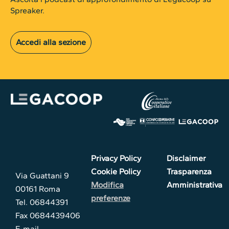
Spreaker.
Accedi alla sezione
Privacy Policy
Disclaimer
Cookie Policy
Trasparenza
Via Guattani 9
Modifica
Amministrativa
00161 Roma
preferenze
Tel. 06844391
Fax 0684439406
E-mail