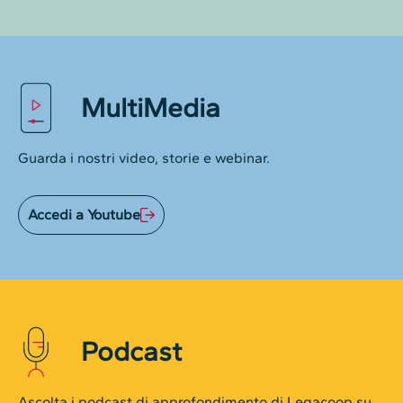
MultiMedia
Guarda i nostri video, storie e webinar.
Accedi a Youtube
Podcast
Ascolta i podcast di approfondimento di Legacoop su