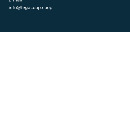
info@legacoop.coop