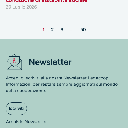
condizione di instabilità sociale
29 Luglio 2026
1
2
3
…
50
Newsletter
Accedi o iscriviti alla nostra Newsletter Legacoop
Informazioni per restare sempre aggiornati sul mondo
della cooperazione.
Iscriviti
Archivio Newsletter