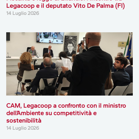
Legacoop e il deputato Vito De Palma (FI)
14 Luglio 2026
CAM, Legacoop a confronto con il ministro
dell’Ambiente su competitività e
sostenibilità
14 Luglio 2026