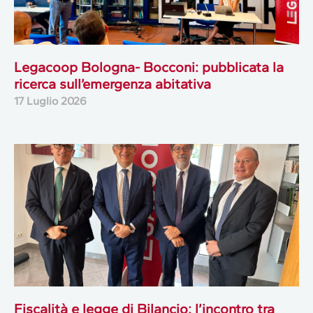
Legacoop Bologna- Bocconi: pubblicata la
ricerca sull’emergenza abitativa
17 Luglio 2026
Fiscalità e legge di Bilancio: l’incontro tra