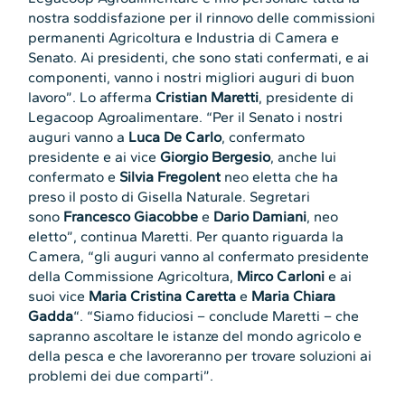
nostra soddisfazione per il rinnovo delle commissioni
permanenti Agricoltura e Industria di Camera e
Senato. Ai presidenti, che sono stati confermati, e ai
componenti, vanno i nostri migliori auguri di buon
lavoro”. Lo afferma
Cristian Maretti
, presidente di
Legacoop Agroalimentare. “Per il Senato i nostri
auguri vanno a
Luca De Carlo
, confermato
presidente e ai vice
Giorgio Bergesio
, anche lui
confermato e
Silvia Fregolent
neo eletta che ha
preso il posto di Gisella Naturale. Segretari
sono
Francesco Giacobbe
e
Dario Damiani
, neo
eletto”, continua Maretti. Per quanto riguarda la
Camera, “gli auguri vanno al confermato presidente
della Commissione Agricoltura,
Mirco Carloni
e ai
suoi vice
Maria Cristina Caretta
e
Maria Chiara
Gadda
“. “Siamo fiduciosi – conclude Maretti – che
sapranno ascoltare le istanze del mondo agricolo e
della pesca e che lavoreranno per trovare soluzioni ai
problemi dei due comparti”.