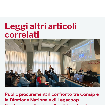
Leggi altri articoli
correlati
Public procurement: il confronto tra Consip e
la Direzione Nazionale di Legacoop