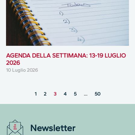
AGENDA DELLA SETTIMANA: 13-19 LUGLIO
2026
10 Luglio 2026
1
2
3
4
5
…
50
Newsletter