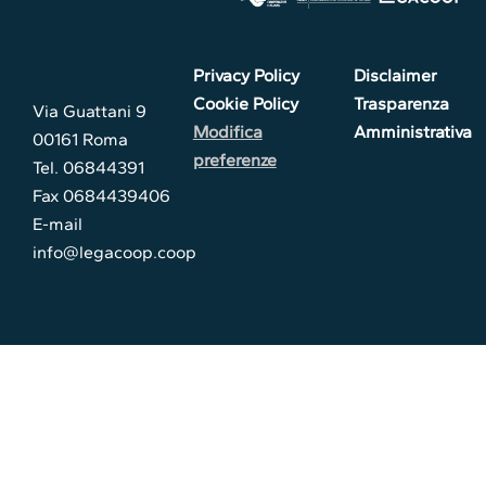
Privacy Policy
Disclaimer
Cookie Policy
Trasparenza
Via Guattani 9
Modifica
Amministrativa
00161 Roma
preferenze
Tel. 06844391
Fax 0684439406
E-mail
info@legacoop.coop