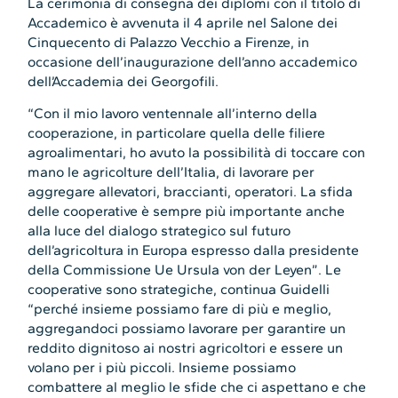
La cerimonia di consegna dei diplomi con il titolo di
Accademico è avvenuta il 4 aprile nel Salone dei
Cinquecento di Palazzo Vecchio a Firenze, in
occasione dell’inaugurazione dell’anno accademico
dell’Accademia dei Georgofili.
“Con il mio lavoro ventennale all’interno della
cooperazione, in particolare quella delle filiere
agroalimentari, ho avuto la possibilità di toccare con
mano le agricolture dell’Italia, di lavorare per
aggregare allevatori, braccianti, operatori. La sfida
delle cooperative è sempre più importante anche
alla luce del dialogo strategico sul futuro
dell’agricoltura in Europa espresso dalla presidente
della Commissione Ue Ursula von der Leyen”. Le
cooperative sono strategiche, continua Guidelli
“perché insieme possiamo fare di più e meglio,
aggregandoci possiamo lavorare per garantire un
reddito dignitoso ai nostri agricoltori e essere un
volano per i più piccoli. Insieme possiamo
combattere al meglio le sfide che ci aspettano e che