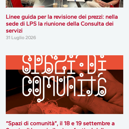
Linee guida per la revisione dei prezzi: nella
sede di LPS la riunione della Consulta dei
servizi
31 Luglio 2026
“Spazi di comunità”, il 18 e 19 settembre a