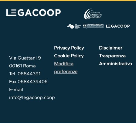
Privacy Policy
Disclaimer
Cookie Policy
Trasparenza
Via Guattani 9
Modifica
Amministrativa
00161 Roma
preferenze
Tel. 06844391
Fax 0684439406
E-mail
info@legacoop.coop