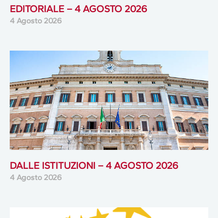
EDITORIALE – 4 AGOSTO 2026
4 Agosto 2026
DALLE ISTITUZIONI – 4 AGOSTO 2026
4 Agosto 2026