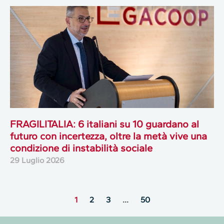
FRAGILITALIA: 6 italiani su 10 guardano al
futuro con incertezza, oltre la metà vive una
condizione di instabilità sociale
29 Luglio 2026
1
2
3
…
50