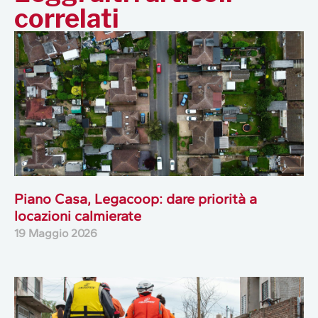
correlati
Piano Casa, Legacoop: dare priorità a
locazioni calmierate
19 Maggio 2026