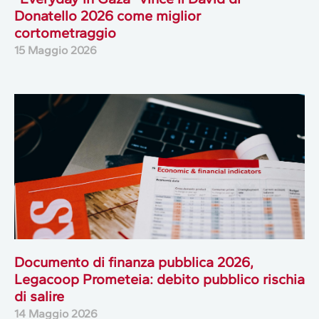
Donatello 2026 come miglior
cortometraggio
15 Maggio 2026
Documento di finanza pubblica 2026,
Legacoop Prometeia: debito pubblico rischia
di salire
14 Maggio 2026