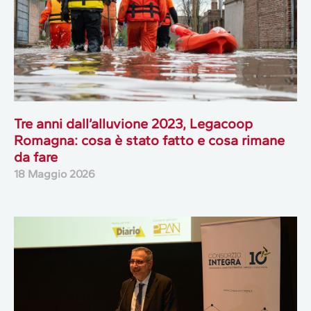
Tre anni dall’alluvione 2023, Legacoop
Romagna: cosa è stato fatto e cosa rimane
da fare
18 Maggio 2026