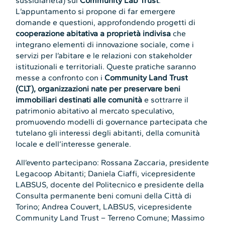
sussidiarietà) sul
Community Lab Trust
.
L’appuntamento si propone di far emergere
domande e questioni, approfondendo progetti di
cooperazione abitativa a proprietà indivisa
che
integrano elementi di innovazione sociale, come i
servizi per l’abitare e le relazioni con stakeholder
istituzionali e territoriali. Queste pratiche saranno
messe a confronto con i
Community Land Trust
(CLT), organizzazioni nate per preservare beni
immobiliari destinati alle comunità
e sottrarre il
patrimonio abitativo al mercato speculativo,
promuovendo modelli di governance partecipata che
tutelano gli interessi degli abitanti, della comunità
locale e dell’interesse generale.
All’evento partecipano: Rossana Zaccaria, presidente
Legacoop Abitanti; Daniela Ciaffi, vicepresidente
LABSUS, docente del Politecnico e presidente della
Consulta permanente beni comuni della Città di
Torino; Andrea Couvert, LABSUS, vicepresidente
Community Land Trust – Terreno Comune; Massimo