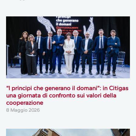
“I principi che generano il domani”: in Citigas
una giornata di confronto sui valori della
cooperazione
8 Maggio 2026