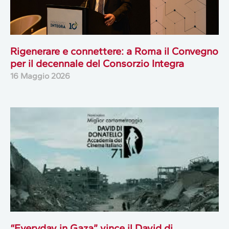
Rigenerare e connettere: a Roma il Convegno
per il decennale del Consorzio Integra
16 Maggio 2026
“Everyday in Gaza” vince il David di