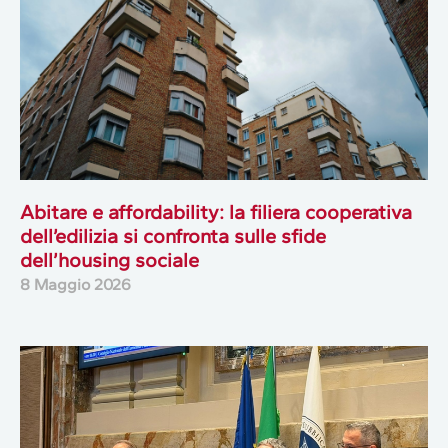
Abitare e affordability: la filiera cooperativa
dell’edilizia si confronta sulle sfide
dell’housing sociale
8 Maggio 2026