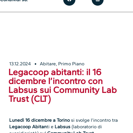
13.12.2024
Abitare
,
Primo Piano
Legacoop abitanti: il 16
dicembre l’incontro con
Labsus sui Community Lab
Trust (CLT)
Lunedì 16 dicembre a Torino
si svolge l’incontro tra
Legacoop Abitan
ti e
Labsus
(laboratorio di