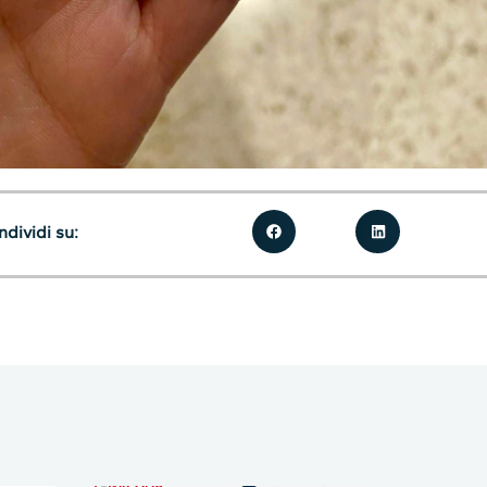
dividi su: