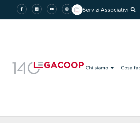
Servizi Associativi
Chi siamo
Cosa fa