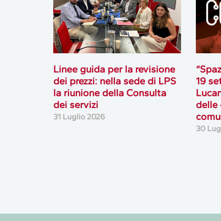
Linee guida per la revisione
“Spaz
dei prezzi: nella sede di LPS
19 se
la riunione della Consulta
Lucan
dei servizi
delle
comun
31 Luglio 2026
30 Lug