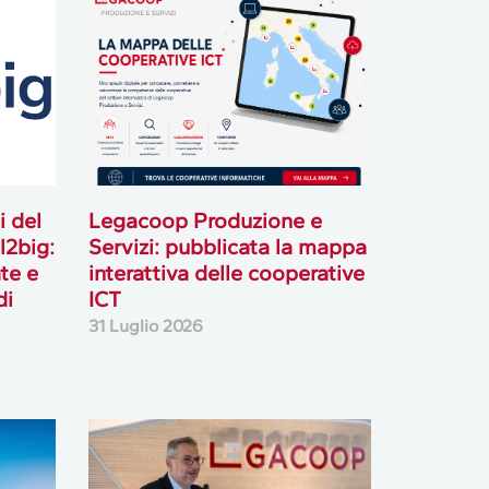
i del
Legacoop Produzione e
l2big:
Servizi: pubblicata la mappa
te e
interattiva delle cooperative
di
ICT
31 Luglio 2026