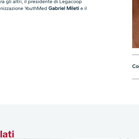
ra gli altri, il presidente di Legacoop
rganizzazione YouthMed
Gabriel Mileti
e il
.
Con
lati