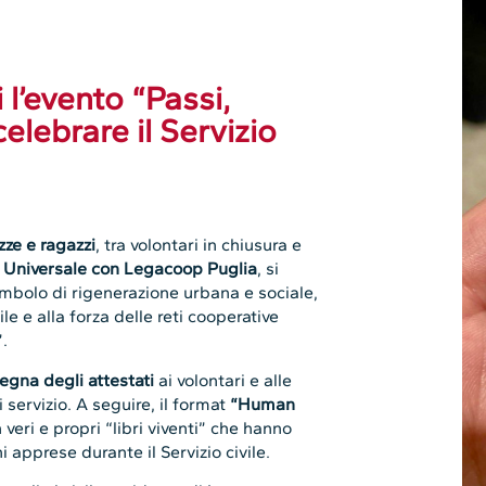
l’evento “Passi,
elebrare il Servizio
zze e ragazzi
, tra volontari in chiusura e
le Universale con Legacoop Puglia
, si
imbolo di rigenerazione urbana e sociale,
e e alla forza delle reti cooperative
”.
egna degli attestati
ai volontari e alle
 servizio. A seguire, il format
“Human
 veri e propri “libri viventi” che hanno
i apprese durante il Servizio civile.