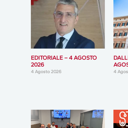
EDITORIALE – 4 AGOSTO
DALLE
2026
AGOS
4 Agosto 2026
4 Agos