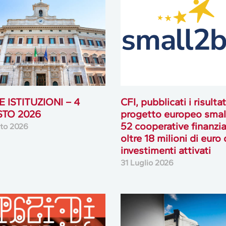
 ISTITUZIONI – 4
CFI, pubblicati i risultat
TO 2026
progetto europeo smal
52 cooperative finanzia
to 2026
oltre 18 milioni di euro 
investimenti attivati
31 Luglio 2026