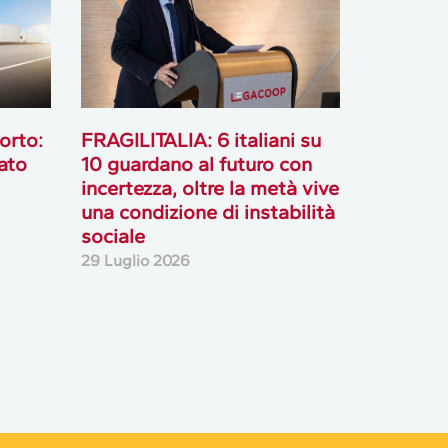
orto:
FRAGILITALIA: 6 italiani su
ato
10 guardano al futuro con
incertezza, oltre la metà vive
una condizione di instabilità
sociale
29 Luglio 2026