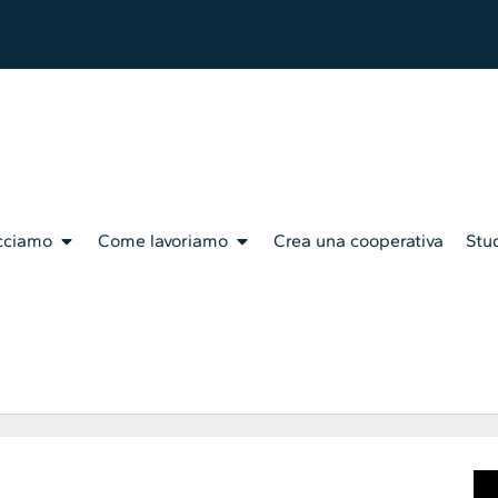
cciamo
Come lavoriamo
Crea una cooperativa
Stud