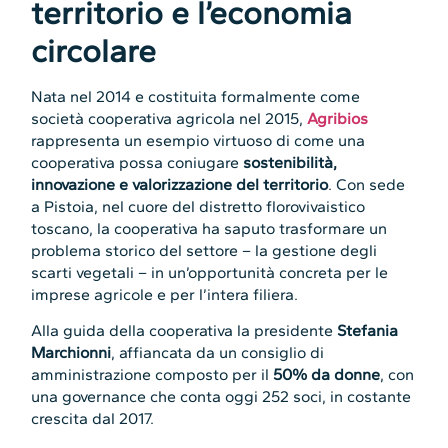
territorio e l’economia
circolare
Nata nel 2014 e costituita formalmente come
società cooperativa agricola nel 2015,
Agribios
rappresenta un esempio virtuoso di come una
cooperativa possa coniugare
sostenibilità,
innovazione e valorizzazione del territorio
. Con sede
a Pistoia, nel cuore del distretto florovivaistico
toscano, la cooperativa ha saputo trasformare un
problema storico del settore – la gestione degli
scarti vegetali – in un’opportunità concreta per le
imprese agricole e per l’intera filiera.
Alla guida della cooperativa la presidente
Stefania
Marchionni
, affiancata da un consiglio di
amministrazione composto per il
50% da donne
, con
una governance che conta oggi 252 soci, in costante
crescita dal 2017.