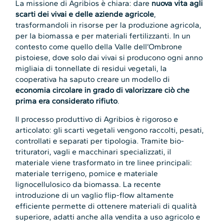
La missione di Agribios è chiara: dare
nuova vita agli
scarti dei vivai e delle aziende agricole
,
trasformandoli in risorse per la produzione agricola,
per la biomassa e per materiali fertilizzanti. In un
contesto come quello della Valle dell’Ombrone
pistoiese, dove solo dai vivai si producono ogni anno
migliaia di tonnellate di residui vegetali, la
cooperativa ha saputo creare un modello di
economia circolare in grado di valorizzare ciò che
prima era considerato rifiuto
.
Il processo produttivo di Agribios è rigoroso e
articolato: gli scarti vegetali vengono raccolti, pesati,
controllati e separati per tipologia. Tramite bio-
trituratori, vagli e macchinari specializzati, il
materiale viene trasformato in tre linee principali:
materiale terrigeno, pomice e materiale
lignocellulosico da biomassa. La recente
introduzione di un vaglio flip-flow altamente
efficiente permette di ottenere materiali di qualità
superiore, adatti anche alla vendita a uso agricolo e