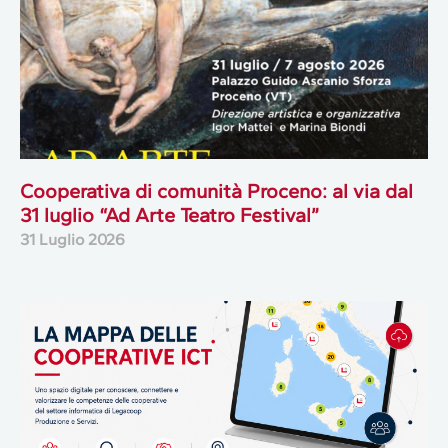
Cooperativa di comunità Proceno: al via dal
31 luglio “Ad Arte Teatro Festival”
31 Luglio 2026