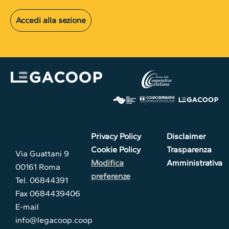
Accedi alla sezione
Privacy Policy
Disclaimer
Cookie Policy
Trasparenza
Via Guattani 9
Modifica
Amministrativa
00161 Roma
preferenze
Tel. 06844391
Fax 0684439406
E-mail
info@legacoop.coop