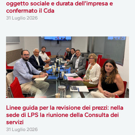
oggetto sociale e durata dell’impresa e
confermato il Cda
31 Luglio 2026
Linee guida per la revisione dei prezzi: nella
sede di LPS la riunione della Consulta dei
servizi
31 Luglio 2026