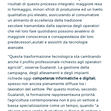
risultati di questo processo integrato: maggiore resa
in formaggio, minori sfridi di produzione ed un livello
qualitativo più elevato, assicurando al consumatore
un alimento di eccellenza della tradizione
secolare tramandata dalla sapienza degli operatori
che nel loro fare quotidiano possono avvalersi di
maggiore conoscenza e consapevolezza dei loro
predecessori,aiutati e assistiti da tecnologie
avanzate.
“Questa trasformazione tecnologica sta cambiando
anche il profilo professionale richiesto agli operatori
agricoli”, osserva Gualandi. La gestione della
campagna, degli allevamenti e degli impianti
richiede oggi
competenze informatiche e digitali
,
spesso non ancora pienamente diffuse tra i
lavoratori del settore. Per questo motivo, secondo
Gualandi, la formazione rappresentauna priorità:
l’agricoltura contemporanea non è più un settore a
bassa specializzazione come un tempo, quando “a
chi non aveva voglia di studiare si diceva di andare a