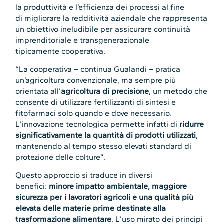
la produttività e l’efficienza dei processi al fine
di migliorare la redditività aziendale che rappresenta
un obiettivo ineludibile per assicurare continuità
imprenditoriale e transgenerazionale
tipicamente cooperativa.
“La cooperativa – continua Gualandi – pratica
un’agricoltura convenzionale, ma sempre più
orientata all’
agricoltura di precisione
, un metodo che
consente di utilizzare fertilizzanti di sintesi e
fitofarmaci solo quando e dove necessario.
L’innovazione tecnologica permette infatti di
ridurre
significativamente la quantità di prodotti utilizzati
,
mantenendo al tempo stesso elevati standard di
protezione delle colture”.
Questo approccio si traduce in diversi
benefici:
minore impatto ambientale, maggiore
sicurezza per i lavoratori agricoli e una qualità più
elevata delle materie prime destinate alla
trasformazione alimentare
. L’uso mirato dei principi