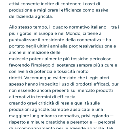
attivi consente inoltre di contenere i costi di
produzione e migliorare l’efficienza complessiva
dell’azienda agricola.
Allo stesso tempo, il quadro normativo italiano – tra i
più rigorosi in Europa e nel Mondo, ci tiene a
puntualizzare il presidente della cooperativa – ha
portato negli ultimi anni alla progressivariduzione e
anche eliminazione delle
molecole potenzialmente più
tossiche
pericolose,
favorendo l’impiego di sostanze sempre più sicure e
con livelli di potenziale tossicità molto
ridotti. Vacomunque evidenziato che i legislatori
spesso hanno impedito l’uso di prodotti efficaci, pur
non essendo ancora presenti sul mercato prodotti
alternativi in termini di efficacia,
creando gravi criticità di resa e qualità sulle
produzioni agricole. Sarebbe auspicabile una
maggiore lungimiranza normativa, privilegiando —
rispetto a misure drastiche e perentorie — percorsi
di accompagnamento per le aziende agricole. Tali