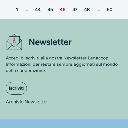
1
…
44
45
46
47
48
…
50
Newsletter
Accedi o iscriviti alla nostra Newsletter Legacoop
Informazioni per restare sempre aggiornati sul mondo
della cooperazione.
Iscriviti
Archivio Newsletter