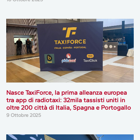
Nasce TaxiForce, la prima alleanza europea
tra app di radiotaxi: 32mila tassisti uniti in
oltre 200 città di Italia, Spagna e Portogallo
9 Ottobre 2025