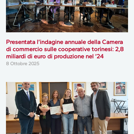
Presentata l’indagine annuale della Camera
di commercio sulle cooperative torinesi: 2,8
miliardi di euro di produzione nel ’24
8 Ottobre 2025