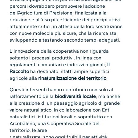
percorsi dovrebbero promuovere l’adozione
dell’Agricoltura di Precisione, finalizzata alla
riduzione e all’uso più efficiente dei principi attivi
attualmente critici, in attesa della loro sostituzione
con nuove molecole più sicure, che la ricerca sta
sviluppando e testando secondo tempi adeguati.
L’innovazione della cooperativa non riguarda
soltanto i processi produttivi. In linea con
regolamenti comunitari e indirizzi regionali,
Il
Raccolto
ha destinato infatti ampie superfici
agricole alla
rinaturalizzazione del territorio
.
Questi interventi hanno contribuito non solo al
rafforzamento della
biodiversità locale
, ma anche
alla creazione di un paesaggio agricolo di grande
valore naturalistico. In collaborazione con Enti
naturalistici, istituzioni locali e soprattutto con
Arcobaleno, una Cooperativa Sociale del
territorio, le aree
rinaturalizzate, sono oggi fruibili per attività