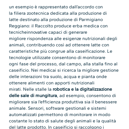
un esempio è rappresentato dall’accordo con
la filiera zootecnica dedicata alla produzione di
latte destinato alla produzione di Parmigiano
Reggiano: il Raccolto produce erba medica con
tecnicheinnovative capaci di generare
migliore rispondenza alle esigenze nutrizionali degli
animali, contribuendo così ad ottenere latte con
caratteristiche più congrue alla caseificazione. Le
tecnologie utilizzate consentono di monitorare
ogni fase del processo, dal campo, alla stalla fino al
caseificio. Nei medicai si ricerca la migliore gestione
delle interazioni tra suolo, acqua e pianta onde
ottenere alimenti con apporti nutrizionali
mirati. Nelle stalle la
robotica e la digitalizzazione
delle sale di mungitura
, ad esempio, consentono di
migliorare sia l’efficienza produttiva sia il benessere
animale. Sensori, software gestionali e sistemi
automatizzati permettono di monitorare in modo
costante lo stato di salute degli animali e la qualità
del latte prodotto. In caseificio si raccolgono i