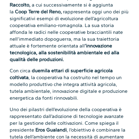
Raccolto
,
a cui successivamente si è aggiunta
la
Coop Terre del Reno
,
rappresenta oggi uno dei più
significativi esempi di evoluzione dell’agricoltura
cooperativa emiliano-romagnola. La sua storia
affonda le radici nelle cooperative bracciantili nate
nell’immediato dopoguerra, ma la sua traiettoria
attuale è fortemente orientata all
’innovazione
tecnologica, alla sostenibilità ambientale e
d
alla
qualità delle produzioni.
Con circa
duemila ettari di superficie agricola
coltivata
, la cooperativa ha costruito nel tempo un
modello produttivo che integra attività agricola,
tutela ambientale, innovazione digitale e produzione
energetica da fonti rinnovabili.
Uno dei pilastri dell’evoluzione della cooperativa è
rappresentato dall’adozione di tecnologie avanzate
per la gestione delle coltivazioni. Come spiega il
presidente
Eros Gualandi
, l’obiettivo è combinare la
tutela dell’ambiente con la necessità di aumentare