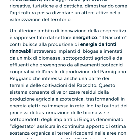
ricreative, turistiche e didattiche, dimostrando come
l’agricoltura possa diventare un attore attivo nella
valorizzazione del territorio.
Un ulteriore ambito di innovazione della cooperativa
è rappresentato dal settore
energetico
. “Il Raccolto”
contribuisce alla produzione di
energia da fonti
rinnovabili
attraverso impianti di biogas alimentati
da un mix di biomasse, sottoprodotti agricoli e da
effluenti che provengono da allevamenti zootecnici
cooperativi dell’areale di produzione del Parmigiano
Reggiano che interessa anche una parte dei
terreni e delle coltivazioni del Raccolto. Questo
sistema consente di valorizzare residui della
produzione agricola e zootecnica, trasformandoli in
energia elettrica immessa in rete. Inoltre l’output dei
processi di trasformazione delle biomasse e
sottoprodotti degli impianti di Biogas denominato
“digestato” assicura in continuità apporto di ottima
sostanza organica ai terreni ricadenti nelle aree non