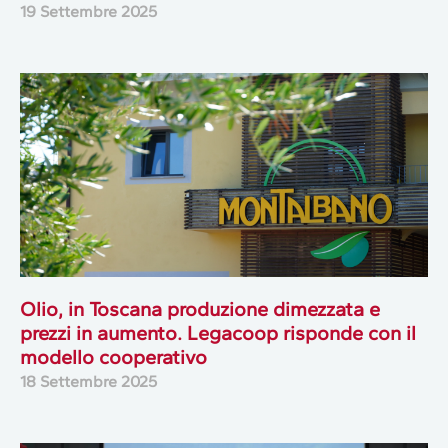
19 Settembre 2025
Olio, in Toscana produzione dimezzata e
prezzi in aumento. Legacoop risponde con il
modello cooperativo
18 Settembre 2025