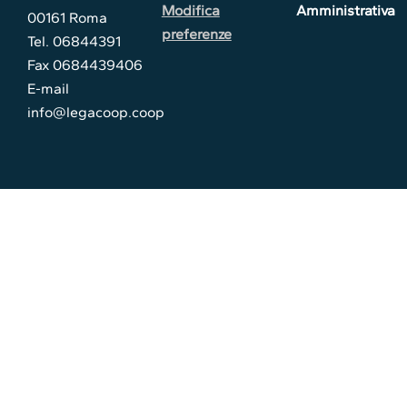
Modifica
Amministrativa
00161 Roma
preferenze
Tel. 06844391
Fax 0684439406
E-mail
info@legacoop.coop