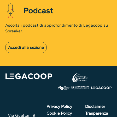
Podcast
Ascolta i podcast di approfondimento di Legacoop su
Spreaker.
Accedi alla sezione
Privacy Policy
Disclaimer
Cookie Policy
Trasparenza
Via Guattani 9