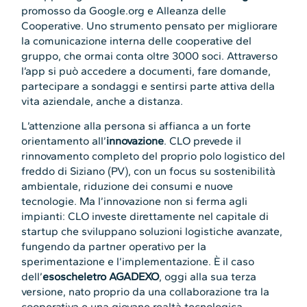
promosso da Google.org e Alleanza delle
Cooperative. Uno strumento pensato per migliorare
la comunicazione interna delle cooperative del
gruppo, che ormai conta oltre 3000 soci. Attraverso
l’app si può accedere a documenti, fare domande,
partecipare a sondaggi e sentirsi parte attiva della
vita aziendale, anche a distanza.
L’attenzione alla persona si affianca a un forte
orientamento all’
innovazione
. CLO prevede il
rinnovamento completo del proprio polo logistico del
freddo di Siziano (PV), con un focus su sostenibilità
ambientale, riduzione dei consumi e nuove
tecnologie. Ma l’innovazione non si ferma agli
impianti: CLO investe direttamente nel capitale di
startup che sviluppano soluzioni logistiche avanzate,
fungendo da partner operativo per la
sperimentazione e l’implementazione. È il caso
dell’
esoscheletro AGADEXO
, oggi alla sua terza
versione, nato proprio da una collaborazione tra la
cooperativa e una giovane realtà tecnologica.