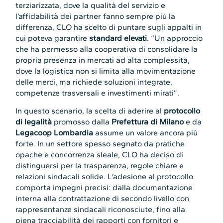
terziarizzata, dove la qualità del servizio e
l’affidabilità dei partner fanno sempre più la
differenza, CLO ha scelto di puntare sugli appalti in
cui poteva garantire
standard elevati
. “Un approccio
che ha permesso alla cooperativa di consolidare la
propria presenza in mercati ad alta complessità,
dove la logistica non si limita alla movimentazione
delle merci, ma richiede soluzioni integrate,
competenze trasversali e investimenti mirati”.
In questo scenario, la scelta di aderire al
protocollo
di legalità
promosso dalla
Prefettura di Milano
e da
Legacoop Lombardia
assume un valore ancora più
forte. In un settore spesso segnato da pratiche
opache e concorrenza sleale, CLO ha deciso di
distinguersi per la trasparenza, regole chiare e
relazioni sindacali solide. L’adesione al protocollo
comporta impegni precisi: dalla documentazione
interna alla contrattazione di secondo livello con
rappresentanze sindacali riconosciute, fino alla
piena tracciabilità dei rapporti con fornitori e