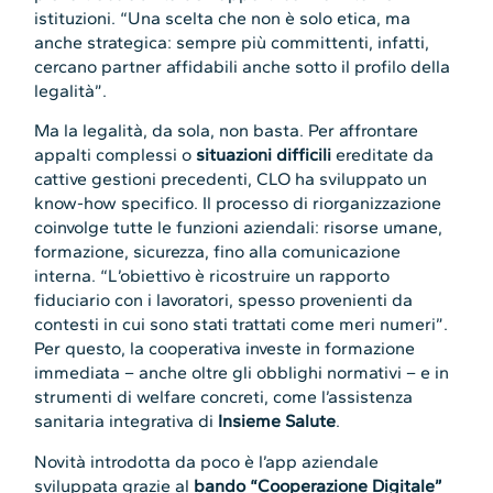
istituzioni. “Una scelta che non è solo etica, ma
anche strategica: sempre più committenti, infatti,
cercano partner affidabili anche sotto il profilo della
legalità”.
Ma la legalità, da sola, non basta. Per affrontare
appalti complessi o
situazioni difficili
ereditate da
cattive gestioni precedenti, CLO ha sviluppato un
know-how specifico. Il processo di riorganizzazione
coinvolge tutte le funzioni aziendali: risorse umane,
formazione, sicurezza, fino alla comunicazione
interna. “L’obiettivo è ricostruire un rapporto
fiduciario con i lavoratori, spesso provenienti da
contesti in cui sono stati trattati come meri numeri”.
Per questo, la cooperativa investe in formazione
immediata – anche oltre gli obblighi normativi – e in
strumenti di welfare concreti, come l’assistenza
sanitaria integrativa di
Insieme Salute
.
Novità introdotta da poco è l’app aziendale
sviluppata grazie al
bando “Cooperazione Digitale”