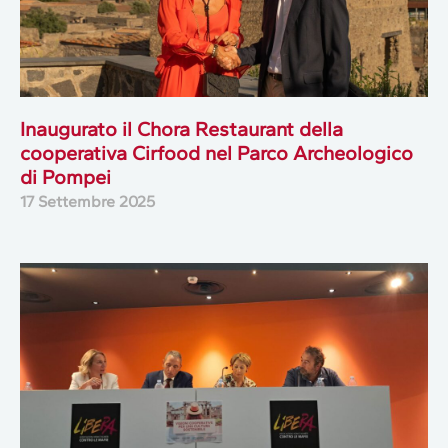
Inaugurato il Chora Restaurant della
cooperativa Cirfood nel Parco Archeologico
di Pompei
17 Settembre 2025