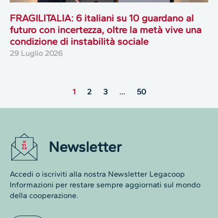
FRAGILITALIA: 6 italiani su 10 guardano al
futuro con incertezza, oltre la metà vive una
condizione di instabilità sociale
29 Luglio 2026
1
2
3
…
50
Newsletter
Accedi o iscriviti alla nostra Newsletter Legacoop
Informazioni per restare sempre aggiornati sul mondo
della cooperazione.