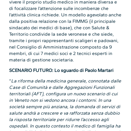
vivere il proprio studio medico in maniera diversa e
di focalizzare l’attenzione sulle incombenze che
l’attività clinica richiede. Un modello agevolato anche
dalla positiva relazione con la FIMMG (il principale
sindacato dei medici di base), che con Salute &
Territorio condivide la sede veronese e che siede,
tramite i propri rappresentanti scaligeri e padovani,
nel Consiglio di Amministrazione composto da 9
membri, di cui 7 medici soci e 2 tecnici esperti in
materia di gestione societaria.
SCENARIO FUTURO: Lo sguardo di Paolo Martari
“
La riforma della medicina generale, connotata dalle
Case di Comunità e dalle Aggregazioni Funzionali
territoriali (AFT), configura un nuovo scenario di cui
in Veneto non si vedono ancora i contorni. In una
società sempre più anziana, la domanda di servizi di
salute andrà a crescere e va rafforzata senza dubbio
la risposta territoriale per ridurre l’accesso agli
ospedali. In questo contesto il medico di famiglia ha