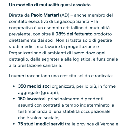
Un modello di mutualità quasi assoluta
Diretta da
Paolo Martari
(AD) – anche membro del
comitato esecutivo di Legacoop Sanità – la
cooperativa è un esempio cristallino di mutualità
prevalente, con oltre il
98% del fatturato
prodotto
direttamente dai soci. Non si tratta solo di gestire
studi medici, ma favorire la progettazione e
l’organizzazione di ambienti di lavoro dove ogni
dettaglio, dalla segreteria alla logistica, è funzionale
alla prestazione sanitaria.
I numeri raccontano una crescita solida e radicata:
350 medici soci
organizzati, per lo più, in forme
aggregate (gruppi);
160 lavoratori
, principalmente dipendenti,
assunti con contratti a tempo indeterminato, a
testimonianza di una stabilità occupazionale
che è valore sociale;
75 studi medici
serviti
tra le province di Verona e