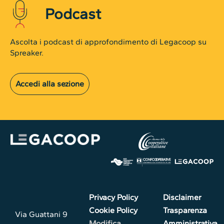
Podcast
Ascolta i podcast di approfondimento di Legacoop su
Spreaker.
Accedi alla sezione
Privacy Policy
Disclaimer
Cookie Policy
Trasparenza
Via Guattani 9
Modifica
Amministrativa