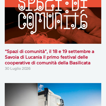
“Spazi di comunità”, il 18 e 19 settembre a
Savoia di Lucania il primo festival delle
cooperative di comunità della Basilicata
30 Luglio 2026