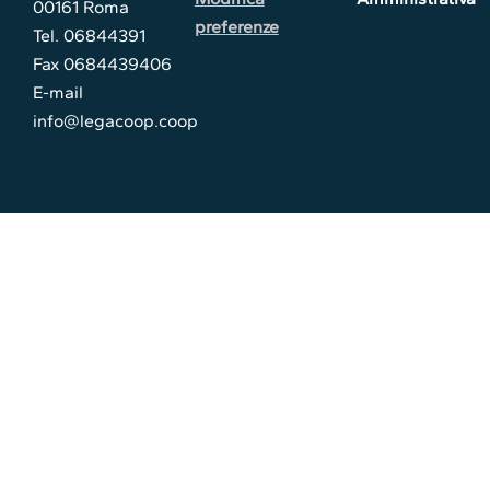
00161 Roma
preferenze
Tel. 06844391
Fax 0684439406
E-mail
info@legacoop.coop