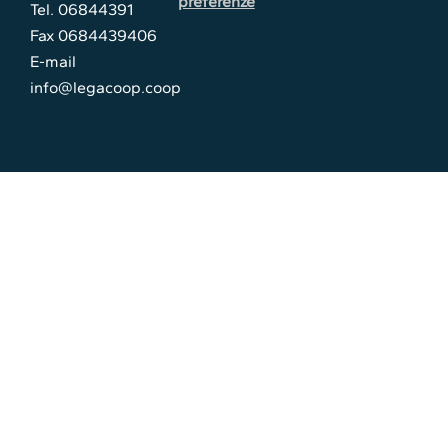
preferenze
Tel. 06844391
Fax 0684439406
E-mail
info@legacoop.coop