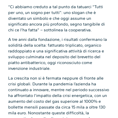
“Ci abbiamo creduto a tal punto da tatuarci “Tutti
per uno, un sogno per tutti”: uno slogan che è
diventato un simbolo e che oggi assume un
significato ancora più profondo, segno tangibile di
chi ce l’ha fatta” – sottolinea la cooperativa.
A tre anni dalla fondazione, i risultati confermano la
solidità della scelta: fatturato triplicato, organico
raddoppiato e una significativa attività di ricerca e
sviluppo culminata nel deposito del brevetto del
piatto antibatterico, oggi riconosciuto come
invenzione industriale.
La crescita non si è fermata neppure di fronte alle
crisi globali. Durante la pandemia l’azienda ha
continuato a innovare, mentre nel periodo successivo
ha affrontato l’impatto della crisi energetica, con un
aumento del costo del gas superiore al 1000% e
bollette mensili passate da circa 15 mila a oltre 130
mila euro. Nonostante queste difficoltà, la