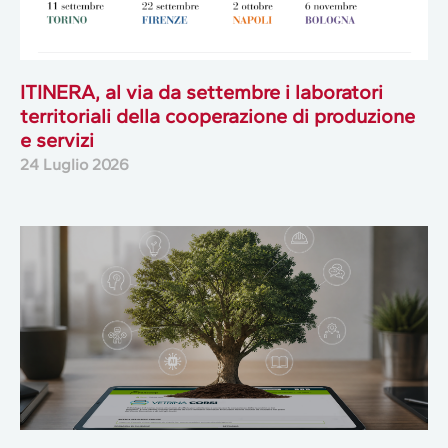
ITINERA, al via da settembre i laboratori
territoriali della cooperazione di produzione
e servizi
24 Luglio 2026