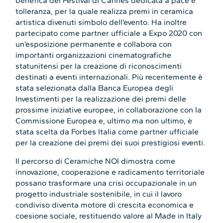
benefica del Festival di Cannes dedicata a pace e
tolleranza, per la quale realizza premi in ceramica
artistica divenuti simbolo dell’evento. Ha inoltre
partecipato come partner ufficiale a Expo 2020 con
un’esposizione permanente e collabora con
importanti organizzazioni cinematografiche
statunitensi per la creazione di riconoscimenti
destinati a eventi internazionali. Più recentemente è
stata selezionata dalla Banca Europea degli
Investimenti per la realizzazione dei premi delle
prossime iniziative europee, in collaborazione con la
Commissione Europea e, ultimo ma non ultimo, è
stata scelta da Forbes Italia come partner ufficiale
per la creazione dei premi dei suoi prestigiosi eventi.
Il percorso di Ceramiche NOI dimostra come
innovazione, cooperazione e radicamento territoriale
possano trasformare una crisi occupazionale in un
progetto industriale sostenibile, in cui il lavoro
condiviso diventa motore di crescita economica e
coesione sociale, restituendo valore al Made in Italy