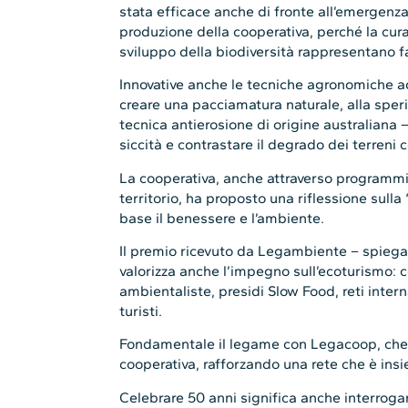
stata efficace anche di fronte all’emergenza
produzione della cooperativa, perché la cura 
sviluppo della biodiversità rappresentano fa
Innovative anche le tecniche agronomiche ado
creare una pacciamatura naturale, alla spe
tecnica antierosione di origine australiana 
siccità e contrastare il degrado dei terreni co
La cooperativa, anche attraverso programmi
territorio, ha proposto una riflessione sull
base il benessere e l’ambiente.
Il premio ricevuto da Legambiente – spiega
valorizza anche l’impegno sull’ecoturismo: c
ambientaliste, presidi Slow Food, reti inter
turisti.
Fondamentale il legame con Legacoop, che 
cooperativa, rafforzando una rete che è ins
Celebrare 50 anni significa anche interrogars