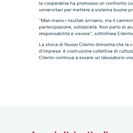
la cooperativa ha promosso un confronto con p
universitari per mettere a sistema buone prat
“Man mano i risultati arrivano, ma il cammi
partecipazione, solidarietà. Non parlo di ai
responsabilità e visione”, sottolinea Cilento
La storia di Nuovo Cilento dimostra che la 
d’impresa: è costruzione collettiva di cultura,
Cilento continua a essere un laboratorio viv