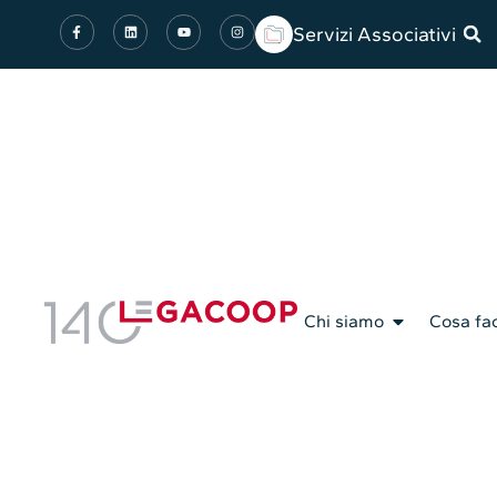
Servizi Associativi
Chi siamo
Cosa fa