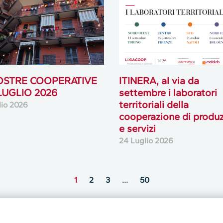
OSTRE COOPERATIVE
ITINERA, al via da
 LUGLIO 2026
settembre i laboratori
territoriali della
lio 2026
cooperazione di produ
e servizi
24 Luglio 2026
1
2
3
…
50