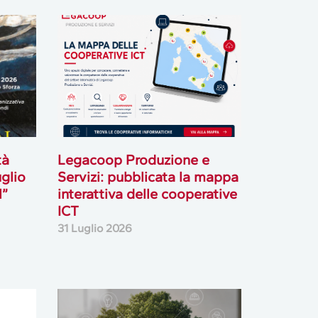
tà
Legacoop Produzione e
uglio
Servizi: pubblicata la mappa
l”
interattiva delle cooperative
ICT
31 Luglio 2026