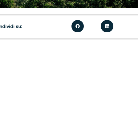
dividi su: