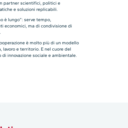
artner scientifici, politici e
iche e soluzioni replicabili.
no è lungo”: serve tempo,
uti economici, ma di condivisione di
.
cooperazione è molto più di un modello
 lavoro e territorio. E nel cuore del
o di innovazione sociale e ambientale.