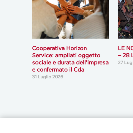
Cooperativa Horizon
LE N
Service: ampliati oggetto
– 28
sociale e durata dell’impresa
27 Lug
e confermato il Cda
31 Luglio 2026