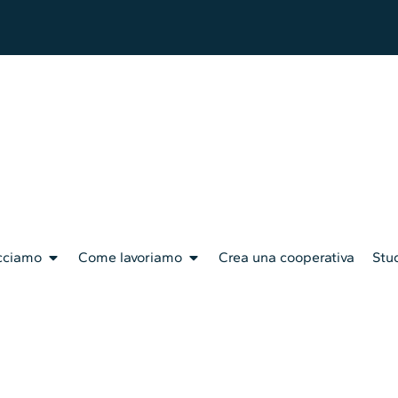
cciamo
Come lavoriamo
Crea una cooperativa
Stud