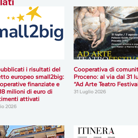
lati
ubblicati i risultati del
Cooperativa di comuni
tto europeo small2big:
Proceno: al via dal 31 l
operative finanziate e
“Ad Arte Teatro Festiva
18 milioni di euro di
31 Luglio 2026
timenti attivati
lio 2026