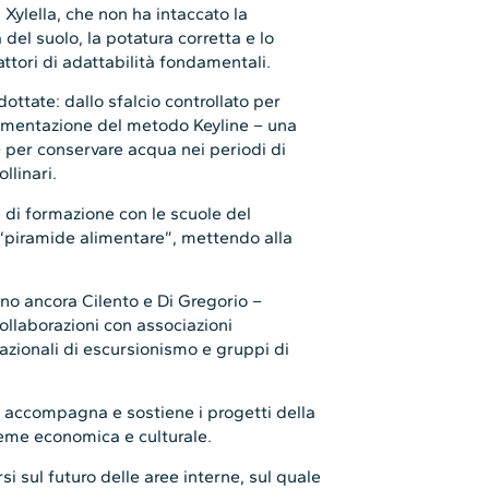
 Xylella, che non ha intaccato la
del suolo, la potatura corretta e lo
ttori di adattabilità fondamentali.
ttate: dallo sfalcio controllato per
rimentazione del metodo Keyline – una
– per conservare acqua nei periodi di
llinari.
 di formazione con le scuole del
a “piramide alimentare”, mettendo alla
no ancora Cilento e Di Gregorio –
ollaborazioni con associazioni
nazionali di escursionismo e gruppi di
accompagna e sostiene i progetti della
ieme economica e culturale.
i sul futuro delle aree interne, sul quale