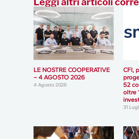
Leggi altri articoli corre
LE NOSTRE COOPERATIVE
CFI, p
– 4 AGOSTO 2026
proge
52 co
4 Agosto 2026
oltre 
inves
31 Lug