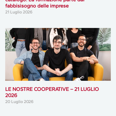
fabbisisogno delle imprese
21 Luglio 2026
LE NOSTRE COOPERATIVE – 21 LUGLIO
2026
20 Luglio 2026