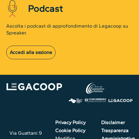
Podcast
Ascolta i podcast di approfondimento di Legacoop su
Spreaker.
Accedi alla sezione
Privacy Policy
Disclaimer
Cookie Policy
Trasparenza
Via Guattani 9
Modifica
Amministrativa