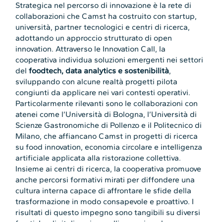
Strategica nel percorso di innovazione è la rete di
collaborazioni che Camst ha costruito con startup,
università, partner tecnologici e centri di ricerca,
adottando un approccio strutturato di open
innovation. Attraverso le Innovation Call, la
cooperativa individua soluzioni emergenti nei settori
del
foodtech, data analytics e sostenibilità
,
sviluppando con alcune realtà progetti pilota
congiunti da applicare nei vari contesti operativi.
Particolarmente rilevanti sono le collaborazioni con
atenei come l’Università di Bologna, l’Università di
Scienze Gastronomiche di Pollenzo e il Politecnico di
Milano, che affiancano Camst in progetti di ricerca
su food innovation, economia circolare e intelligenza
artificiale applicata alla ristorazione collettiva.
Insieme ai centri di ricerca, la cooperativa promuove
anche percorsi formativi mirati per diffondere una
cultura interna capace di affrontare le sfide della
trasformazione in modo consapevole e proattivo. I
risultati di questo impegno sono tangibili su diversi