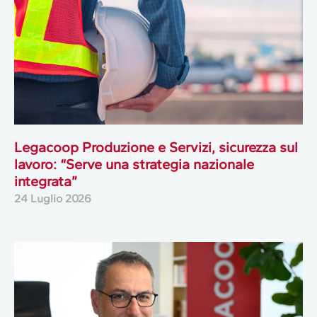
Legacoop Produzione e Servizi, sicurezza sul
lavoro: “Serve una strategia nazionale
integrata”
24 Luglio 2026