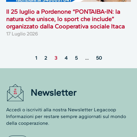
Il 25 luglio a Pordenone “PONTAIBA-IN: la
natura che unisce, lo sport che include”
organizzato dalla Cooperativa sociale Itaca
17 Luglio 2026
1
2
3
4
5
…
50
Newsletter
Accedi o iscriviti alla nostra Newsletter Legacoop
Informazioni per restare sempre aggiornati sul mondo
della cooperazione.