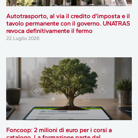
Autotrasporto, al via il credito d’imposta e il
tavolo permanente con il governo. UNATRAS
revoca definitivamente il fermo
22 Luglio 2026
Foncoop: 2 milioni di euro per i corsi a
catalogo. La formazione parte dal