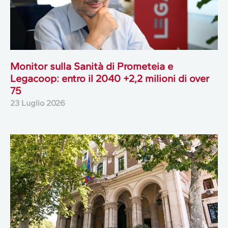
Monitor sulla Sanità di Prometeia e
Legacoop: entro il 2040 +2,2 milioni di over
75
23 Luglio 2026