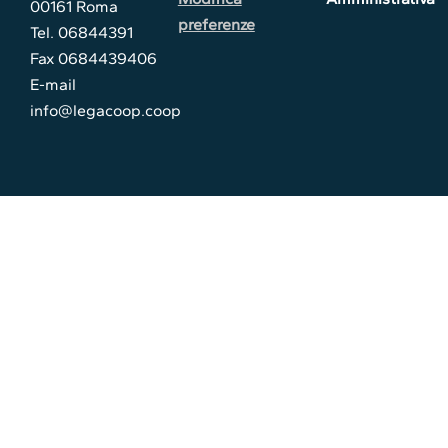
00161 Roma
preferenze
Tel. 06844391
Fax 0684439406
E-mail
info@legacoop.coop